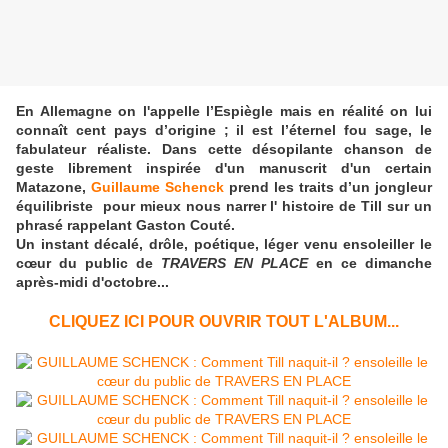
En Allemagne on l'appelle l’Espiègle mais en réalité on lui
connaît cent pays d’origine ; il est l’éternel fou sage, le
fabulateur réaliste. Dans cette désopilante chanson de
geste librement inspirée d'un manuscrit d'un certain
Matazone,
Guillaume Schenck
prend les traits d’un jongleur
équilibriste pour mieux nous narrer l' histoire de Till sur un
phrasé rappelant Gaston Couté.
Un instant décalé, drôle, poétique, léger venu ensoleiller le
cœur du
public de
TRAVERS EN PLACE
en ce dimanche
après-midi d'octobre...
CLIQUEZ ICI POUR OUVRIR TOUT L'ALBUM...