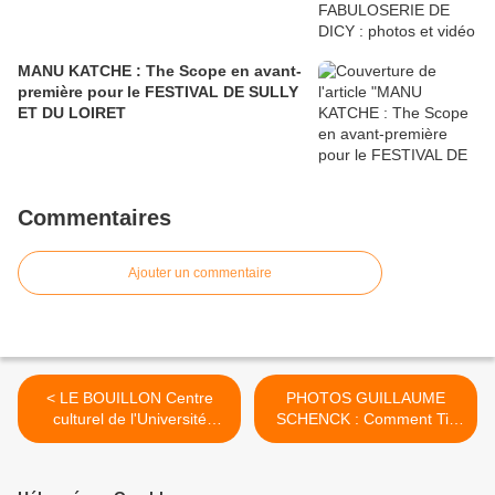
MANU KATCHE : The Scope en avant-
première pour le FESTIVAL DE SULLY
ET DU LOIRET
Commentaires
Ajouter un commentaire
< LE BOUILLON Centre
PHOTOS GUILLAUME
culturel de l'Université
SCHENCK : Comment Till
d'Orléans : Evènements
naquit-il... >
gratuits et payants au
PROGRAMME pour