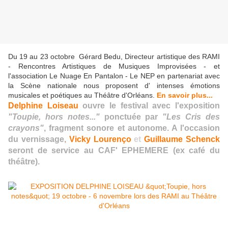
Du 19 au 23 octobre Gérard Bedu, Directeur artistique des RAMI
- Rencontres Artistiques de Musiques Improvisées - et
l'association Le Nuage En Pantalon - Le NEP en partenariat avec
la Scène nationale nous proposent d' intenses émotions
musicales et poétiques au Théâtre d'Orléans.
En savoir plus...
Delphine Loiseau
ouvre le festival avec l'exposition
"Toupie, hors notes..."
ponctuée par
"Les Cris des
crayons"
, fragment sonore et autonome. A l'occasion
du vernissage,
Vicky Lourenço
et
Guillaume Schenck
seront de service au CAF' EPHEMERE (ex café du
théâtre).