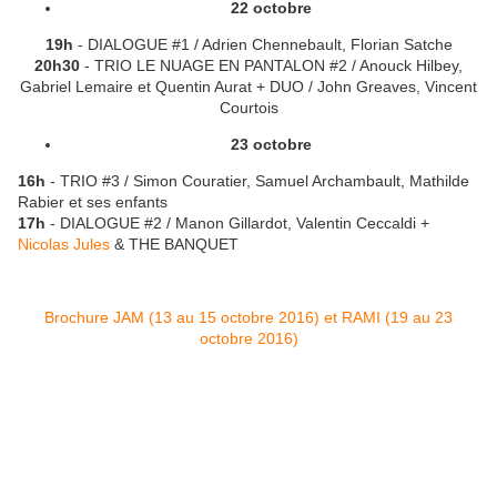
22 octobre
19h
- DIALOGUE #1 / Adrien Chennebault, Florian Satche
20h30
- TRIO LE NUAGE EN PANTALON #2 / Anouck Hilbey,
Gabriel Lemaire et Quentin Aurat + DUO / John Greaves, Vincent
Courtois
23 octobre
16h
- TRIO #3 / Simon Couratier, Samuel Archambault, Mathilde
Rabier et ses enfants
17h
- DIALOGUE #2 / Manon Gillardot, Valentin Ceccaldi +
Nicolas Jules
& THE BANQUET
Brochure JAM (13 au 15 octobre 2016) et RAMI (19 au 23
octobre 2016)