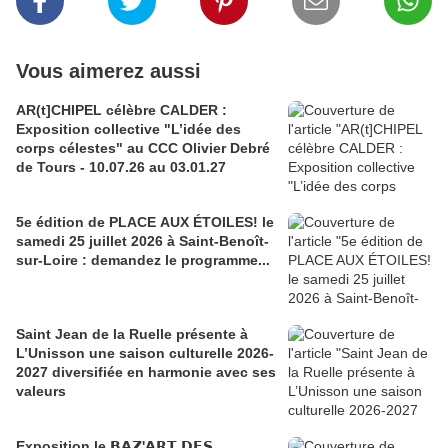
Vous aimerez aussi
AR(t]CHIPEL célèbre CALDER :
Exposition collective "L’idée des
corps célestes" au CCC Olivier Debré
de Tours - 10.07.26 au 03.01.27
5e édition de PLACE AUX ÉTOILES! le
samedi 25 juillet 2026 à Saint-Benoît-
sur-Loire : demandez le programme...
Saint Jean de la Ruelle présente à
L’Unisson une saison culturelle 2026-
2027 diversifiée en harmonie avec ses
valeurs
Exposition le 𝗕𝗔𝗭'𝗔𝗥𝗧 𝗗𝗘𝗦