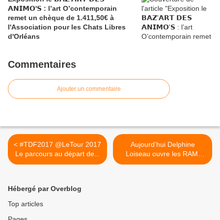
𝗔𝗡𝗜𝗠𝗢'𝗦 : l’art O’contemporain
remet un chèque de 1.411,50€ à
l'Association pour les Chats Libres
d'Orléans
Commentaires
Ajouter un commentaire
< #TDF2017 @LeTour 2017
Aujourd'hui Delphine
Le parcours au départ de...
Loiseau ouvre les RAMI
avec... >
Hébergé par Overblog
Top articles
Pages