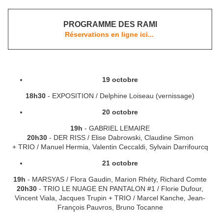
PROGRAMME DES RAMI
Réservations en ligne ici...
19 octobre
18h30
- EXPOSITION / Delphine Loiseau (vernissage)
20 octobre
19h
- GABRIEL LEMAIRE
20h30
- DER RISS / Elise Dabrowski, Claudine Simon
+ TRIO / Manuel Hermia, Valentin Ceccaldi, Sylvain Darrifourcq
21 octobre
19h
- MARSYAS / Flora Gaudin, Marion Rhéty, Richard Comte
20h30
- TRIO LE NUAGE EN PANTALON #1 / Florie Dufour,
Vincent Viala, Jacques Trupin + TRIO / Marcel Kanche, Jean-
François Pauvros, Bruno Tocanne