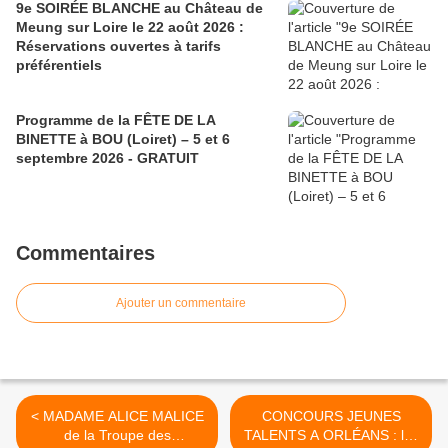
9e SOIRÉE BLANCHE au Château de
Meung sur Loire le 22 août 2026 :
Réservations ouvertes à tarifs
préférentiels
Programme de la FÊTE DE LA
BINETTE à BOU (Loiret) – 5 et 6
septembre 2026 - GRATUIT
Commentaires
Ajouter un commentaire
< MADAME ALICE MALICE
CONCOURS JEUNES
de la Troupe des
TALENTS A ORLÉANS : les