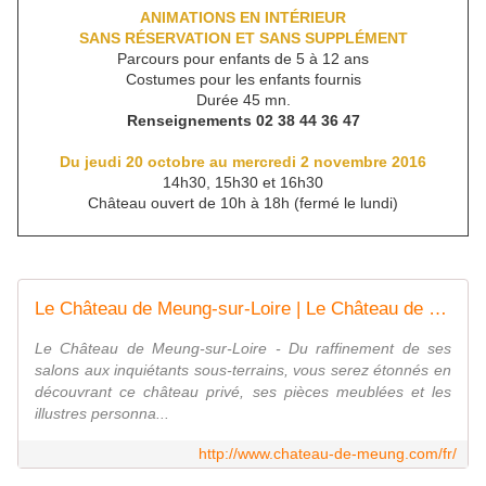
ANIMATIONS EN INTÉRIEUR
SANS RÉSERVATION ET SANS SUPPLÉMENT
Parcours pour enfants de 5 à 12 ans
Costumes pour les enfants fournis
Durée 45 mn.
Renseignements 02 38 44 36 47
Du jeudi 20 octobre au mercredi 2 novembre 2016
14h30, 15h30 et 16h30
Château ouvert de 10h à 18h (fermé le lundi)
Le Château de Meung-sur-Loire | Le Château de Meung-sur-Loire
Le Château de Meung-sur-Loire - Du raffinement de ses
salons aux inquiétants sous-terrains, vous serez étonnés en
découvrant ce château privé, ses pièces meublées et les
illustres personna...
http://www.chateau-de-meung.com/fr/