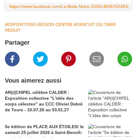
https://www.facebook.com/La-Boite-Noire-333814836702493/
#EXPOSITIONS REGION CENTRE
#GRATUIT OU TARIF
REDUIT
Partager
Vous aimerez aussi
AR(t]CHIPEL célèbre CALDER :
Exposition collective "L’idée des
corps célestes" au CCC Olivier Debré
de Tours - 10.07.26 au 03.01.27
5e édition de PLACE AUX ÉTOILES! le
samedi 25 juillet 2026 à Saint-Benoît-