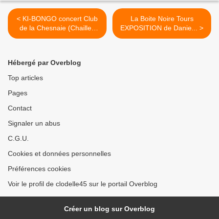
< KI-BONGO concert Club
La Boite Noire Tours
de la Chesnaie (Chailles
EXPOSITION de Danie... >
41)...
Hébergé par Overblog
Top articles
Pages
Contact
Signaler un abus
C.G.U.
Cookies et données personnelles
Préférences cookies
Voir le profil de clodelle45 sur le portail Overblog
Créer un blog sur Overblog