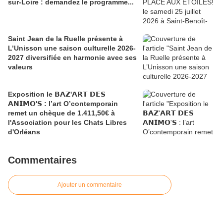
sur-Loire : demandez le programme...
Saint Jean de la Ruelle présente à
L’Unisson une saison culturelle 2026-
2027 diversifiée en harmonie avec ses
valeurs
Exposition le 𝗕𝗔𝗭'𝗔𝗥𝗧 𝗗𝗘𝗦
𝗔𝗡𝗜𝗠𝗢'𝗦 : l’art O’contemporain
remet un chèque de 1.411,50€ à
l'Association pour les Chats Libres
d'Orléans
Commentaires
Ajouter un commentaire