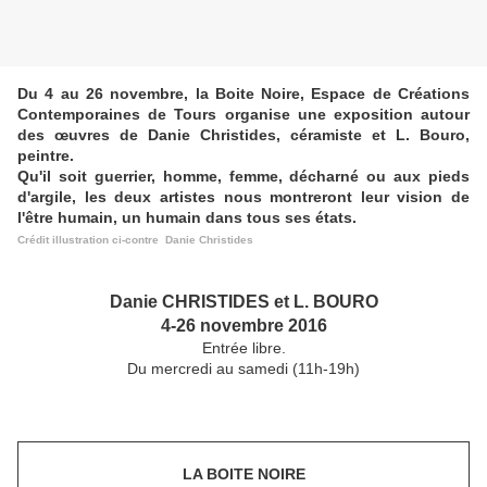
Du 4 au 26 novembre, la Boite Noire, Espace de Créations
Contemporaines de Tours organise une exposition autour
des œuvres de Danie Christides, céramiste et L. Bouro,
peintre.
Qu'il soit guerrier, homme, femme, décharné ou aux pieds
d'argile, les deux artistes nous montreront leur vision de
l'être humain, un humain dans tous ses états.
Crédit illustration ci-contre Danie Christides
Danie CHRISTIDES et L. BOURO
4-26 novembre 2016
Entrée libre.
Du mercredi au samedi (11h-19h)
LA BOITE NOIRE