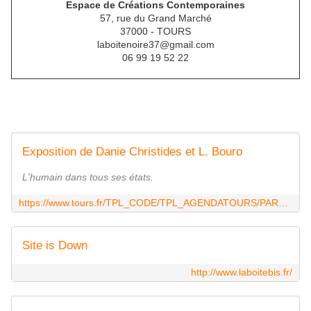
Espace de Créations Contemporaines
57, rue du Grand Marché
37000 - TOURS
laboitenoire37@gmail.com
06 99 19 52 22
Exposition de Danie Christides et L. Bouro
L'humain dans tous ses états.
https://www.tours.fr/TPL_CODE/TPL_AGENDATOURS/PAR_TPL_IDENTIFIANT/12977/218-agenda.htm
Site is Down
http://www.laboitebis.fr/