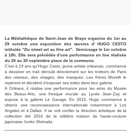
La Médiathèque de Saint-Jean de Braye organise du 1er au
29 octobre une exposition des œuvres d' HUGO CESTO
intitulée
"Du street art au fine art".
Vernissage le 1er octobre
à 18h. Elle sera précédée d'une performance en live réalisée
du 26 au 30 septembre place de la commune.
C’est à 19 ans qu’Hugo Cesto, jeune artiste orléanais, commence
à dessiner en trait déroulé directement sur les trottoirs de Paris
des oiseaux, des visages, des masques. Les frères Moretti le
repèrent et décident d’exposer ses toiles dans leur galerie.
A Orléans, il réalise une performance pour les amis du Musée
des Beaux-Arts, une fresque murale au Lycée Jean-Zay et
expose à la galerie Le Garage. En 2015, Hugo commence à
obtenir une reconnaissance internationale notamment à Los
Angeles et à Dallas. Il se voit confier la direction artistique de la
collection été 2016 de la célèbre maison de haute-couture
japonaise Junko Shimada.