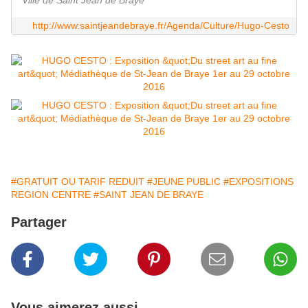
Ville de Saint Jean de Braye
http://www.saintjeandebraye.fr/Agenda/Culture/Hugo-Cesto
#GRATUIT OU TARIF REDUIT
#JEUNE PUBLIC
#EXPOSITIONS
REGION CENTRE
#SAINT JEAN DE BRAYE
Partager
Vous aimerez aussi