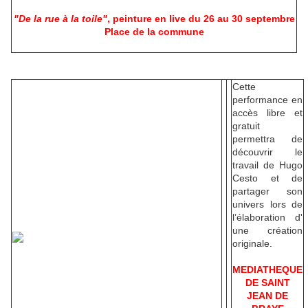
"De la rue à la toile"
, peinture en live du 26 au 30 septembre
Place de la commune
Cette
performance en
accès libre et
gratuit
permettra de
découvrir le
travail de Hugo
Cesto et de
partager son
univers lors de
l’élaboration d'
une création
originale.
MEDIATHEQUE
DE SAINT
JEAN DE