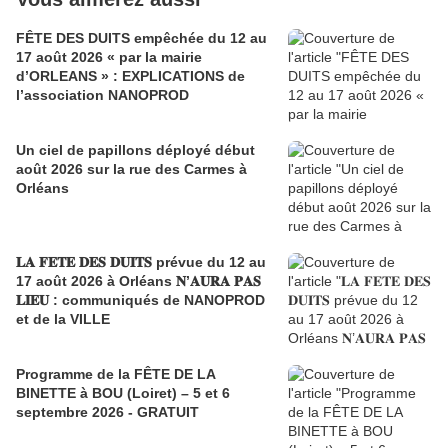
FÊTE DES DUITS empêchée du 12 au
17 août 2026 « par la mairie
d’ORLEANS » : EXPLICATIONS de
l’association NANOPROD
Un ciel de papillons déployé début
août 2026 sur la rue des Carmes à
Orléans
𝐋𝐀 𝐅𝐄𝐓𝐄 𝐃𝐄𝐒 𝐃𝐔𝐈𝐓𝐒 prévue du 12 au
17 août 2026 à Orléans 𝐍’𝐀𝐔𝐑𝐀 𝐏𝐀𝐒
𝐋𝐈𝐄𝐔 : communiqués de NANOPROD
et de la VILLE
Programme de la FÊTE DE LA
BINETTE à BOU (Loiret) – 5 et 6
septembre 2026 - GRATUIT