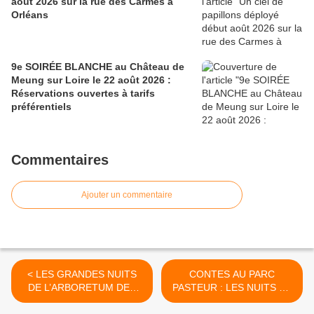
août 2026 sur la rue des Carmes à
Orléans
9e SOIRÉE BLANCHE au Château de
Meung sur Loire le 22 août 2026 :
Réservations ouvertes à tarifs
préférentiels
Commentaires
Ajouter un commentaire
< LES GRANDES NUITS
CONTES AU PARC
DE L’ARBORETUM DES
PASTEUR : LES NUITS DE
BARRES 5ème édition les
BASILE par la Cie Dis