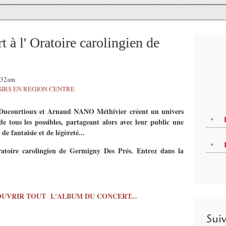
 à l' Oratoire carolingien de
1:32am
SIRS EN REGION CENTRE
Ducourtioux et Arnaud NANO Méthivier créent un univers
de tous les possibles, partageant alors avec leur public une
e fantaisie et de légèreté...
ratoire carolingien de Germigny Des Prés.
Entrez dans la
OUVRIR TOUT L'ALBUM DU CONCERT...
Sui