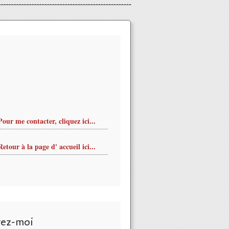
Pour me contacter, cliquez ici...
Retour à la page d' accueil ici...
vez-moi