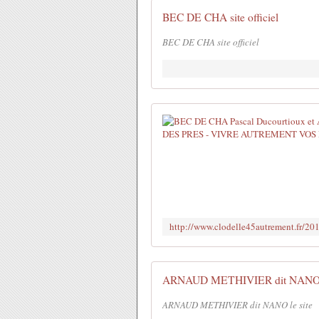
BEC DE CHA site officiel
BEC DE CHA site officiel
ARNAUD METHIVIER dit NANO l
ARNAUD METHIVIER dit NANO le site