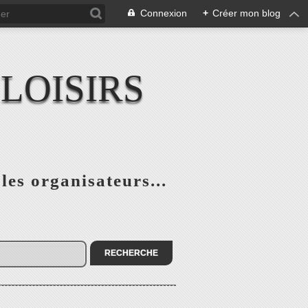
Connexion
+
Créer mon blog
LOISIRS
 les organisateurs...