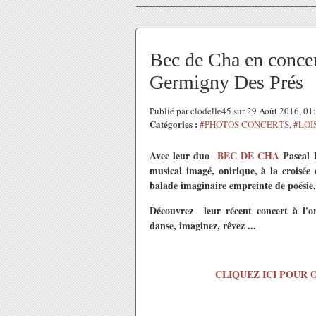
Bec de Cha en concert
Germigny Des Prés
Publié par clodelle45 sur 29 Août 2016, 0
Catégories :
#PHOTOS CONCERTS
,
#LOI
Avec leur duo
BEC DE CHA
Pascal 
musical imagé, onirique, à la croisée 
balade imaginaire empreinte de poésie, d
Découvrez leur récent concert à l'o
danse, imaginez, rêvez ...
CLIQUEZ ICI POUR 