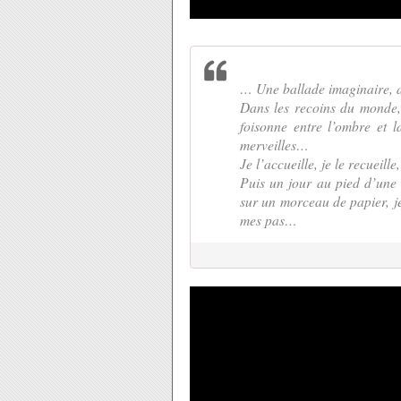
… Une ballade imaginaire, 
Dans les recoins du monde, 
foisonne entre l’ombre et 
merveilles…
Je l’accueille, je le recueil
Puis un jour au pied d’une m
sur un morceau de papier, je
mes pas…