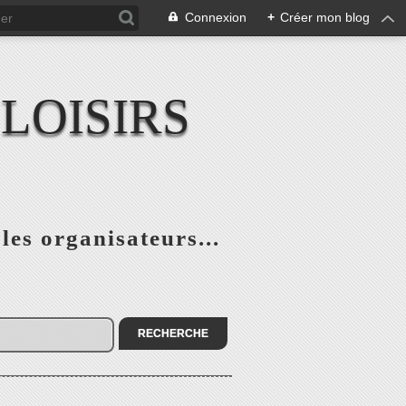
Connexion
+
Créer mon blog
LOISIRS
 les organisateurs...