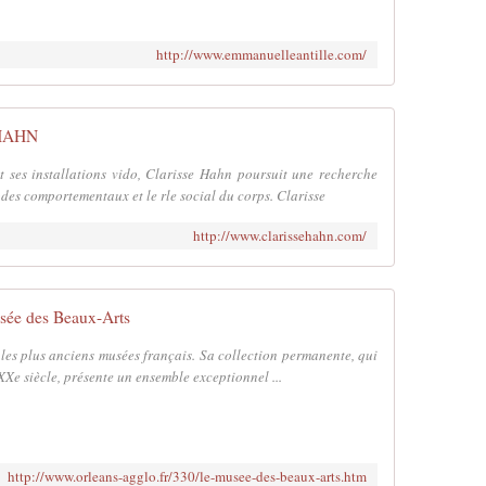
http://www.emmanuelleantille.com/
HAHN
et ses installations vido, Clarisse Hahn poursuit une recherche
des comportementaux et le rle social du corps. Clarisse
http://www.clarissehahn.com/
sée des Beaux-Arts
 les plus anciens musées français. Sa collection permanente, qui
XXe siècle, présente un ensemble exceptionnel ...
http://www.orleans-agglo.fr/330/le-musee-des-beaux-arts.htm