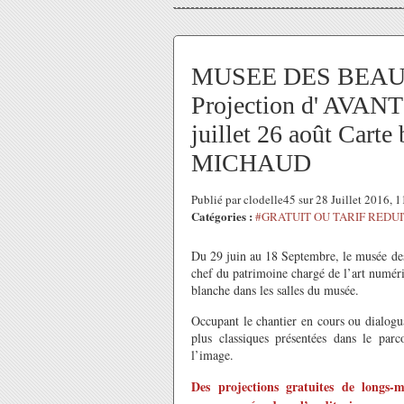
MUSEE DES BEAU
Projection d' AVAN
juillet 26 août Car
MICHAUD
Publié par clodelle45 sur 28 Juillet 2016, 
Catégories :
#GRATUIT OU TARIF REDUI
Du 29 juin au 18 Septembre, le musée des
chef du patrimoine chargé de l’art numér
blanche dans les salles du musée.
Occupant le chantier en cours ou dialogua
plus classiques présentées dans le parco
l’image.
Des projections gratuites de longs-