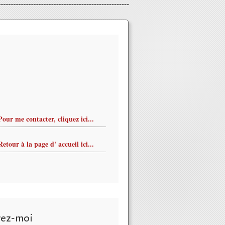
Pour me contacter, cliquez ici...
Retour à la page d' accueil ici...
vez-moi