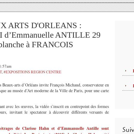
X ARTS D'ORLEANS :
TI d’Emmanuelle ANTILLE 29
te blanche à FRANCOIS
11:57am
T
,
#EXPOSITIONS REGION CENTRE
 Beaux-arts d’Orléans invite François Michaud, conservateur en
ique au musée d’Art moderne de la Ville de Paris, pour une carte
nt avec les œuvres, la vidéo s’inscrit en contrepoint des formes
urs, invitant le spectateur à découvrir différents versants de
métrages de Clarisse Hahn et d’Emmanuelle Antille sont
Sui