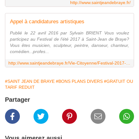
http://www.saintjeandebraye.fr/
Appel à candidatures artistiques
Publié le 22 avril 2016 par Sylvain BRIENT Vous voulez
participez au Festival de l'été 2017 à Saint-Jean de Braye?
Vous êtes musicien, sculpteur, peintre, danseur, chanteur,
comédien...profes...
http://www.saintjeandebraye.fr/Vie-Citoyenne/Festival-2017-Les-Ateliers-de-Travail-Festif-ATF/Appel-a-candidatures-artistiques
#SAINT JEAN DE BRAYE
#BONS PLANS DIVERS
#GRATUIT OU
TARIF REDUIT
Partager
Vous aimerez aussi