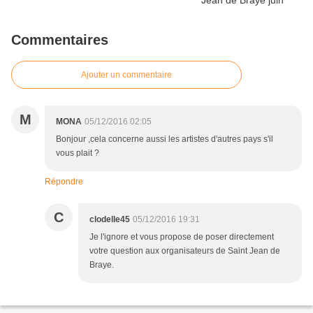
Commentaires
Ajouter un commentaire
M
MONA
05/12/2016 02:05
Bonjour ,cela concerne aussi les artistes d'autres pays s'il
vous plait ?
Répondre
C
clodelle45
05/12/2016 19:31
Je l'ignore et vous propose de poser directement
votre question aux organisateurs de Saint Jean de
Braye.