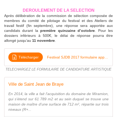
DEROULEMENT DE LA SELECTION
Après délibération de la commission de sélection composée de
membres du comité de pilotage du festival et des Ateliers de
travail festif (fin septembre), une réponse sera apportée aux
candidats durant la
première quinzaine d’octobre
. Pour les
dossiers inférieurs à 500€, le délai de réponse pourra être
allongé jusqu’au
11 novembre
.
Télécharger
Festival SJDB 2017 formulaire appel a projets
TELECHARGEZ LE FORMULAIRE DE CANDIDATURE ARTISTIQUE
Ville de Saint Jean de Braye
En 2014, la ville a fait l'acquisition du domaine de Miramion,
qui s'étend sur 61 789 m2 et au sein duquel se trouve une
maison de maître d'une surface de 712 m², répartie sur trois
niveaux (R+...