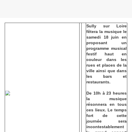
Sully sur Loire
fêtera la musique le
samedi 18 juin en
proposant un
programme musical
festif haut en
couleur dans les
rues et places de la
ville ainsi que dans
les bars et
restaurants.
De 10h à 23 heures
la musique
résonnera en tous
ces lieux. Le temps
fort de cette
journée sera
incontestablement