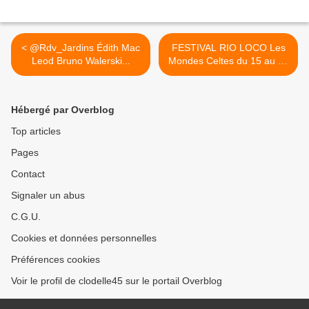
< @Rdv_Jardins Édith Mac
FESTIVAL RIO LOCO Les
Leod Bruno Walerski...
Mondes Celtes du 15 au 19
juin à TOULOUSE sur la
Prairie des Filtres >
Hébergé par Overblog
Top articles
Pages
Contact
Signaler un abus
C.G.U.
Cookies et données personnelles
Préférences cookies
Voir le profil de clodelle45 sur le portail Overblog