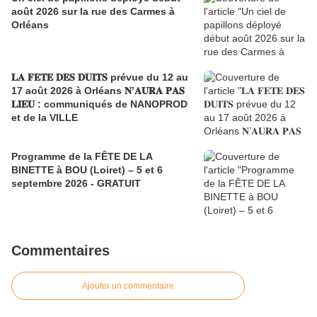
août 2026 sur la rue des Carmes à
Orléans
𝐋𝐀 𝐅𝐄𝐓𝐄 𝐃𝐄𝐒 𝐃𝐔𝐈𝐓𝐒 prévue du 12 au
17 août 2026 à Orléans 𝐍’𝐀𝐔𝐑𝐀 𝐏𝐀𝐒
𝐋𝐈𝐄𝐔 : communiqués de NANOPROD
et de la VILLE
Programme de la FÊTE DE LA
BINETTE à BOU (Loiret) – 5 et 6
septembre 2026 - GRATUIT
Commentaires
Ajouter un commentaire