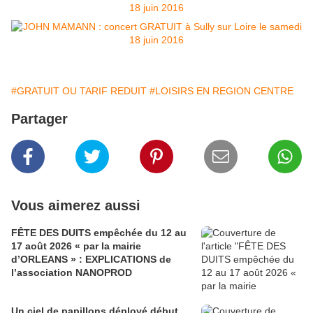
#GRATUIT OU TARIF REDUIT
#LOISIRS EN REGION CENTRE
Partager
Vous aimerez aussi
FÊTE DES DUITS empêchée du 12 au
17 août 2026 « par la mairie
d’ORLEANS » : EXPLICATIONS de
l’association NANOPROD
Un ciel de papillons déployé début