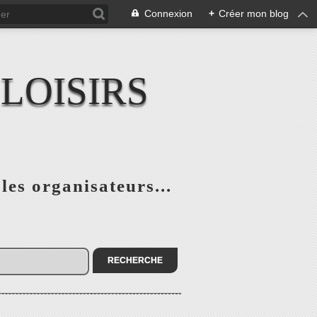
Connexion
+
Créer mon blog
LOISIRS
 les organisateurs...