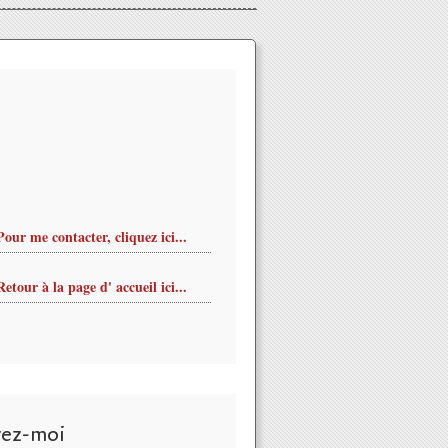
Pour me contacter, cliquez ici...
Retour à la page d' accueil ici...
vez-moi