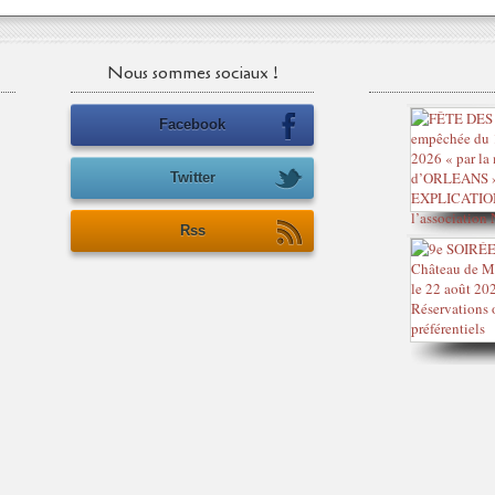
Nous sommes sociaux !
Facebook
Twitter
Rss