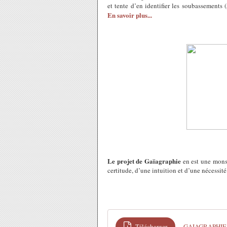
et tente d’en identifier les soubassements 
En savoir plus...
Le projet de Gaïagraphie
en est une monst
certitude, d’une intuition et d’une nécessité
Télécharger
GAIAGRAPHIE