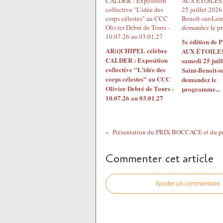
5e édition de
AR(t]CHIPEL célèbre
AUX ÉTOILES!
CALDER : Exposition
samedi 25 juil
collective "L’idée des
Saint-Benoît-s
corps célestes" au CCC
demandez le
Olivier Debré de Tours -
programme...
10.07.26 au 03.01.27
Commenter cet article
Ajouter un commentaire