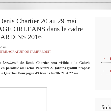
is Chartier 20 au 29 mai
E ORLEANS dans le cadre
JARDINS 2016
:46am
NTRE
,
#GRATUIT OU TARIF REDUIT
de Denis Chartier sera visible à la Galerie
brésiliens"
 en parallèle au 14ème Parcours & Jardins gratuit proposé
 le Quartier Bourgogne d'Orléans les 20- 21 et 22 mai.
Sui