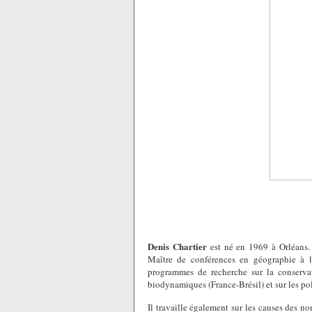
Denis Chartier
est né en 1969 à Orléans.
Maître de conférences en géographie à l’
programmes de recherche sur la conservat
biodynamiques (France-Brésil) et sur les po
Il travaille également sur les causes des no