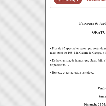
Parcours & Jard
GRATUIT 
• Plus de 65 spectacles seront proposés dans 
mais aussi au 108, à la Galerie le Garage, 
• De la chanson, de la musique (Jazz, folk, cl
xxpositions, ...
• Buvette et restauration sur place.
Vendr
Samed
Dimanche 22 Mai