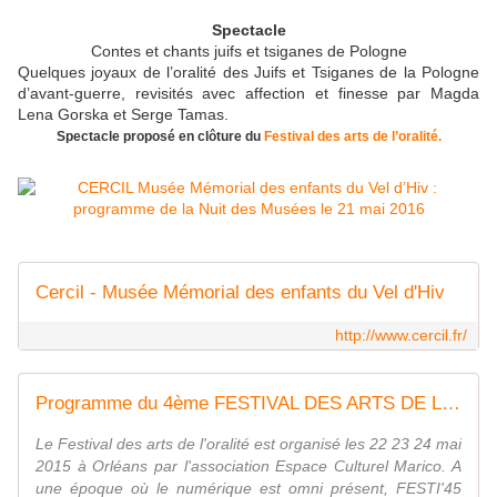
Spectacle
Contes et chants juifs et tsiganes de Pologne
Quelques joyaux de l’oralité des Juifs et Tsiganes de la Pologne
d’avant‐guerre, revisités avec affection et finesse par Magda
Lena Gorska et Serge Tamas.
Spectacle proposé en clôture du
Festival des arts de l’oralité.
Cercil - Musée Mémorial des enfants du Vel d'Hiv
http://www.cercil.fr/
Programme du 4ème FESTIVAL DES ARTS DE L'ORALITE les 22 23 24 mai à ORLEANS Gratuit - VIVRE AUTREMENT VOS LOISIRS avec Clodelle
Le Festival des arts de l'oralité est organisé les 22 23 24 mai
2015 à Orléans par l'association Espace Culturel Marico. A
une époque où le numérique est omni présent, FESTI'45