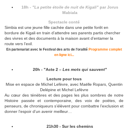
18h -
"La petite étoile de nuit de Kigali"
par Jorus
Mabiala
Spectacle conté
Simbia est une jeune fille cachée dans une petite forêt en
bordure de Kigali en train d’attendre ses parents partis chercher
des vivres et des documents à la maison avant d’entamer la
route vers l’exil.
En partenariat avec le Festival des arts de l’oralité
Programme complet
en ligne ici...
20h - "Acte 2 –
Les mots qui sauvent"
Lecture pour tous
Mise en espace de Michel Lefèvre, avec Maëlle Ropars, Quentin
Delépine et Michel Lefèvre
Au cœur des ténèbres et des pages les plus sombres de notre
Histoire passée et contemporaine, des voix de poètes, de
penseurs, de chroniqueurs s’élèvent pour combattre l’exclusion et
donner l’espoir d’un avenir meilleur…
21h30 - Sur les chemins