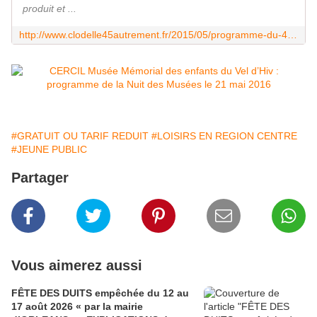
produit et ...
http://www.clodelle45autrement.fr/2015/05/programme-du-4eme-festival-des-arts-de-l-oralite-les-22-23-24-mai-a-orleans-gratuit.html
#GRATUIT OU TARIF REDUIT
#LOISIRS EN REGION CENTRE
#JEUNE PUBLIC
Partager
Vous aimerez aussi
FÊTE DES DUITS empêchée du 12 au
17 août 2026 « par la mairie