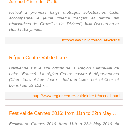
Accueil Ciclic.fr | Ciclic
festival 2 premiers longs métrages sélectionnés Ciclic
accompagne le jeune cinéma français et félicite les
réalisatrices de "Grave" et de "Divines", Julia Ducournau et
Houda Benyamina....
http://www.ciclic.fr/accueil-ciclicfr
Région Centre-Val de Loire
Bienvenue sur le site officiel de la Région Centre-Val de
Loire (France). La région Centre couvre 6 départements
(Cher, Eure-et-Loir, Indre , Indre-et-Loire, Loir-et-Cher et
Loiret) sur 39 151 k...
http://www.regioncentre-valdeloire.fr/accueil.html
Festival de Cannes 2016: from 11th to 22th May 2016
Festival de Cannes 2016: from 11th to 22th May 2016. All