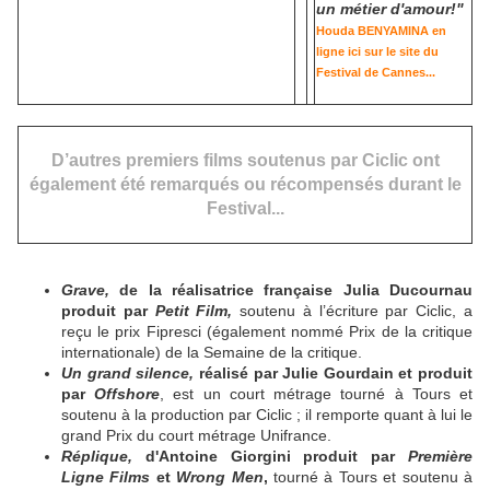
un métier d'amour!"
Houda BENYAMINA en
ligne ici sur le site du
Festival de Cannes...
D’autres premiers films soutenus par Ciclic ont
également été remarqués ou récompensés durant le
Festival...
Grave,
de la réalisatrice française Julia Ducournau
produit par
Petit Film,
soutenu à l’écriture par Ciclic, a
reçu le prix Fipresci (également nommé Prix de la critique
internationale) de la Semaine de la critique.
Un grand silence,
réalisé par Julie Gourdain et produit
par
Offshore
, est un court métrage tourné à Tours et
soutenu à la production par Ciclic ; il remporte quant à lui le
grand Prix du court métrage Unifrance.
Réplique,
d'Antoine Giorgini produit par
Première
Ligne Films
et
Wrong Men
,
tourné à Tours et soutenu à