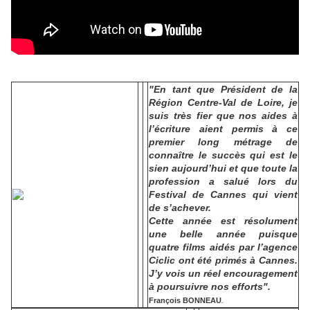
"En tant que Président de la
Région Centre-Val de Loire, je
suis très fier que nos aides à
l’écriture aient permis à ce
premier long métrage de
connaître le succès qui est le
sien aujourd’hui et que toute la
profession a salué lors du
Festival de Cannes qui vient
de s’achever.
Cette année est résolument
une belle année puisque
quatre films aidés par l’agence
Ciclic ont été primés à Cannes.
J’y vois un réel encouragement
à poursuivre nos efforts".
François BONNEAU
.