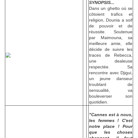
SYNOPSIS...
Dans un ghetto où se
côtoient trafics et
religion, Dounia a soif
de pouvoir et de
réussite. Soutenue
par Maimouna, sa
meilleure amie, elle
décide de suivre les
traces de Rebecca,
une dealeuse
respectée. Sa
rencontre avec Djigui,
un jeune danseur
troublant de
sensualité, va
bouleverser son
quotidien.
"Cannes est à nous,
les femmes ! C'est
notre place ! Pour
que les choses