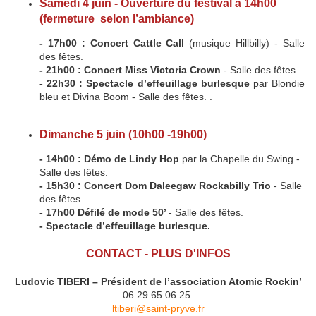
Samedi 4 juin - Ouverture du festival à 14h00
(fermeture selon l’ambiance)
- 17h00 : Concert Cattle Call
(musique Hillbilly) - Salle
des fêtes.
- 21h00 : Concert Miss Victoria Crown
- Salle des fêtes.
- 22h30 : Spectacle d’effeuillage burlesque
par Blondie
bleu et Divina Boom - Salle des fêtes. .
Dimanche 5 juin (10h00 -19h00)
- 14h00 : Démo de Lindy Hop
par la Chapelle du Swing -
Salle des fêtes.
- 15h30 : Concert Dom Daleegaw Rockabilly Trio
- Salle
des fêtes.
- 17h00 Défilé de mode 50’
- Salle des fêtes.
- Spectacle d’effeuillage burlesque.
CONTACT - PLUS D'INFOS
Ludovic TIBERI – Président de l’association Atomic Rockin’
06 29 65 06 25
ltiberi@saint-pryve.fr