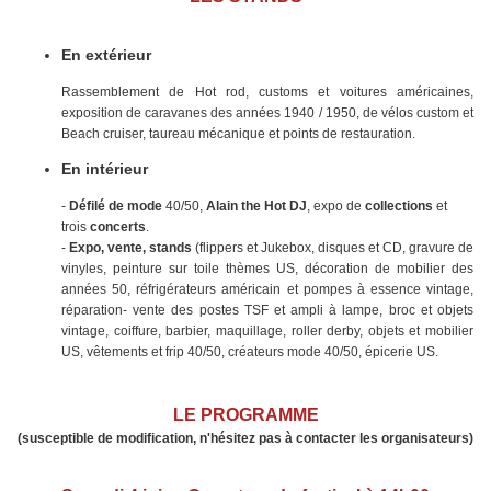
En extérieur
Rassemblement de Hot rod, customs et voitures américaines,
exposition de caravanes des années 1940 / 1950, de vélos custom et
Beach cruiser, taureau mécanique et points de restauration.
En intérieur
-
Défilé de mode
40/50,
Alain the Hot DJ
, expo de
collections
et
trois
concerts
.
-
Expo, vente, stands
(flippers et Jukebox, disques et CD, gravure de
vinyles, peinture sur toile thèmes US, décoration de mobilier des
années 50, réfrigérateurs américain et pompes à essence vintage,
réparation- vente des postes TSF et ampli à lampe, broc et objets
vintage, coiffure, barbier, maquillage, roller derby, objets et mobilier
US, vêtements et frip 40/50, créateurs mode 40/50, épicerie US.
LE PROGRAMME
(susceptible de modification, n'hésitez pas à contacter les organisateurs)