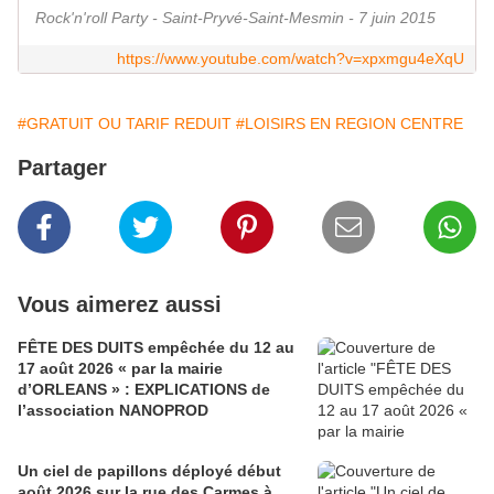
Rock'n'roll Party - Saint-Pryvé-Saint-Mesmin - 7 juin 2015
https://www.youtube.com/watch?v=xpxmgu4eXqU
#GRATUIT OU TARIF REDUIT
#LOISIRS EN REGION CENTRE
Partager
Vous aimerez aussi
FÊTE DES DUITS empêchée du 12 au
17 août 2026 « par la mairie
d’ORLEANS » : EXPLICATIONS de
l’association NANOPROD
Un ciel de papillons déployé début
août 2026 sur la rue des Carmes à