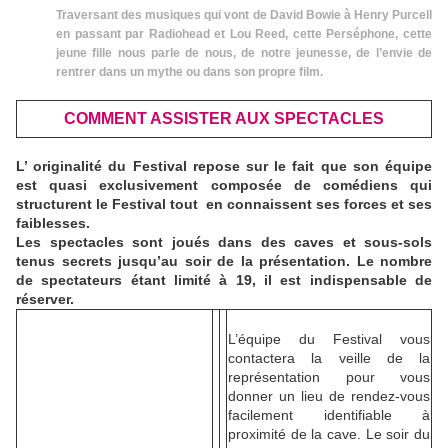
Traversant des musiques qui vont de David Bowie à Henry Purcell
en passant par Radiohead et Lou Reed, cette Perséphone, cette
jeune fille nous parle de nous, de notre jeunesse, de l’envie de
rentrer dans un mythe ou dans son propre film.
COMMENT ASSISTER AUX SPECTACLES
L’ originalité du Festival repose sur le fait que son équipe
est quasi exclusivement composée de comédiens qui
structurent le Festival tout en connaissent ses forces et ses
faiblesses.
Les spectacles sont joués dans des caves et sous-sols
tenus secrets jusqu’au soir de la présentation.
Le nombre
de spectateurs étant limité à 19, il est indispensable de
réserver.
L’équipe du Festival vous
contactera la veille de la
représentation pour vous
donner un lieu de rendez-vous
facilement identifiable à
proximité de la cave. Le soir du