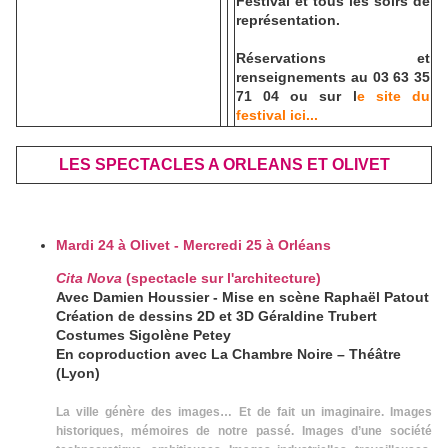
Festival et tous les soirs de
représentation.
Réservations et
renseignements au 03 63 35
71 04 ou sur l
e site du
festival ici...
LES SPECTACLES A ORLEANS ET OLIVET
Mardi 24 à Olivet - Mercredi 25 à Orléans
Cita Nova
(spectacle sur l'architecture)
Avec Damien Houssier - Mise en scène Raphaël Patout
Création de dessins 2D et 3D Géraldine Trubert
Costumes Sigolène Petey
En coproduction avec La Chambre Noire – Théâtre
(Lyon)
La ville génère des images… Et de fait un imaginaire. Images
historiques, mémoires de notre passé. Images d’une société