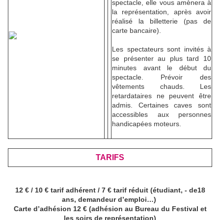
spectacle, elle vous amènera à
la représentation, après avoir
réalisé la billetterie (pas de
carte bancaire).
Les spectateurs sont invités à
se présenter au plus tard 10
minutes avant le début du
spectacle. Prévoir des
vêtements chauds. Les
retardataires ne peuvent être
admis. Certaines caves sont
accessibles aux personnes
handicapées moteurs.
TARIFS
12 € / 10 € tarif adhérent / 7 € tarif réduit (étudiant, - de18
ans, demandeur d’emploi…)
Carte d’adhésion 12 € (adhésion
au Bureau du Festival et
les soirs de représentation)