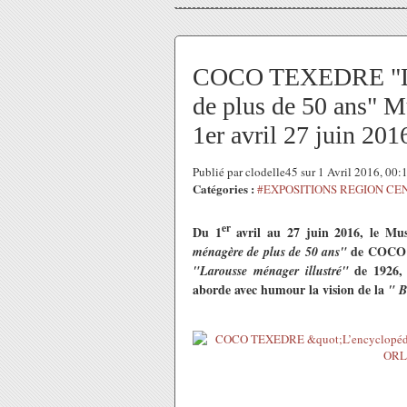
COCO TEXEDRE "L’e
de plus de 50 ans"
1er avril 27 juin 201
Publié par clodelle45 sur 1 Avril 2016, 00
Catégories :
#EXPOSITIONS REGION CE
er
Du 1
avril au 27 juin 2016, le Mus
de COCO T
ménagère de plus de 50 ans"
de 1926, 
"Larousse ménager illustré"
aborde avec humour la vision de la
" B