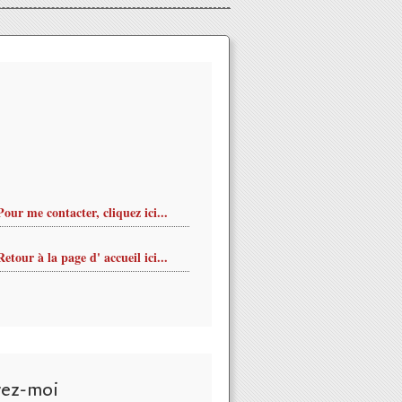
Pour me contacter, cliquez ici...
Retour à la page d' accueil ici...
vez-moi