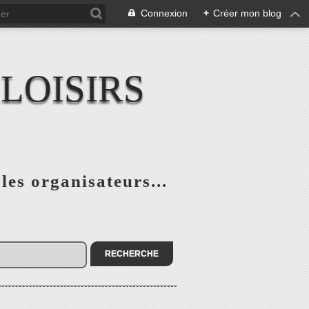
Connexion
+
Créer mon blog
LOISIRS
 les organisateurs...