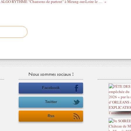
ALGO RYTHME "Chansons de partout" à Meung-sur-Loire le dimanche 10 avril 2016
Nous sommes sociaux !
Facebook
Twitter
Rss