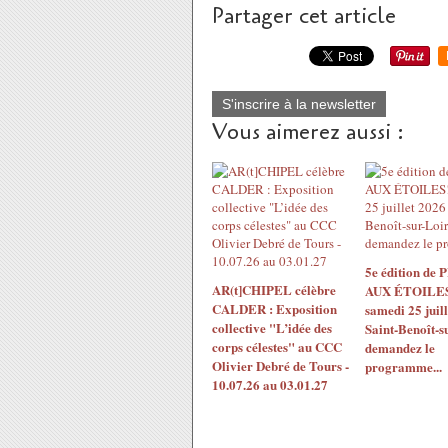
Partager cet article
S'inscrire à la newsletter
Vous aimerez aussi :
5e édition de
AR(t]CHIPEL célèbre
AUX ÉTOILES!
CALDER : Exposition
samedi 25 juil
collective "L’idée des
Saint-Benoît-s
corps célestes" au CCC
demandez le
Olivier Debré de Tours -
programme...
10.07.26 au 03.01.27