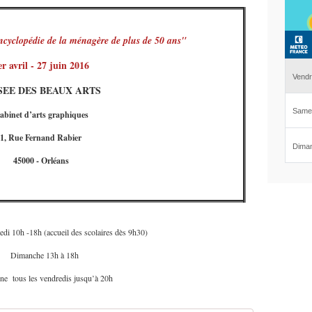
cyclopédie de la ménagère de plus de 50 ans"
er avril - 27 juin 2016
EE DES BEAUX ARTS
abinet d’arts graphiques
1, Rue Fernand Rabier
45000 - Orléans
di 10h -18h (accueil des scolaires dès 9h30)
Dimanche 13h à 18h
ne tous les vendredis jusqu’à 20h