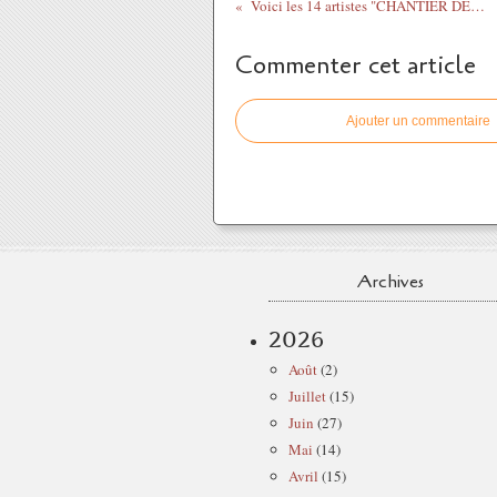
Voici les 14 artistes "CHANTIER DES FRANCOS" ...
Commenter cet article
Ajouter un commentaire
Archives
2026
Août
(2)
Juillet
(15)
Juin
(27)
Mai
(14)
Avril
(15)