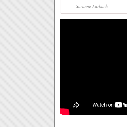
Suzanne Aurbach