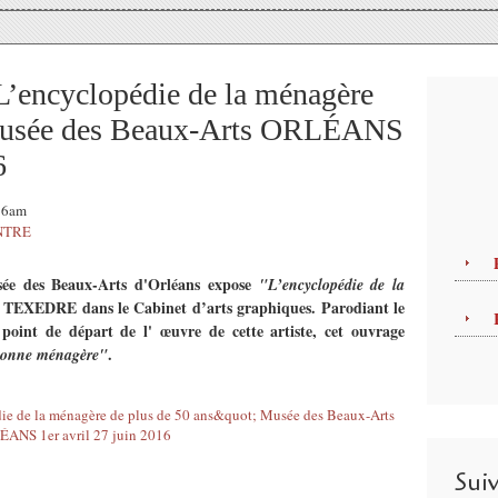
ncyclopédie de la ménagère
 Musée des Beaux-Arts ORLÉANS
6
:16am
NTRE
ée des Beaux-Arts d'Orléans expose
"L’encyclopédie de la
EXEDRE dans le Cabinet d’arts graphiques. Parodiant le
point de départ de l' œuvre de cette artiste, cet ouvrage
.
onne ménagère"
Sui