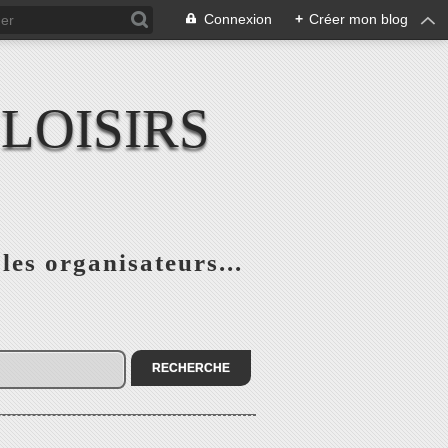
Connexion
+
Créer mon blog
LOISIRS
 les organisateurs...