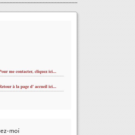
Pour me contacter, cliquez ici...
Retour à la page d' accueil ici...
vez-moi