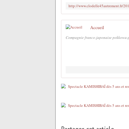
Accueil
Compagnie franco-japonaise pokkowa-pa,