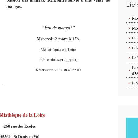
Lie
mangas.
Mo
"Fan de manga?"
Mon
La 
Mercredi 2 mars à 15h.
L'A
Médiathèque de la Loire
Le 
Public adolescent (gratuit)
Le 
Réservation au 02 38 49 52 00
d'O
L'A
diathèque de la Loire
260 rue des Ecoles
45560 - St Denis en Val