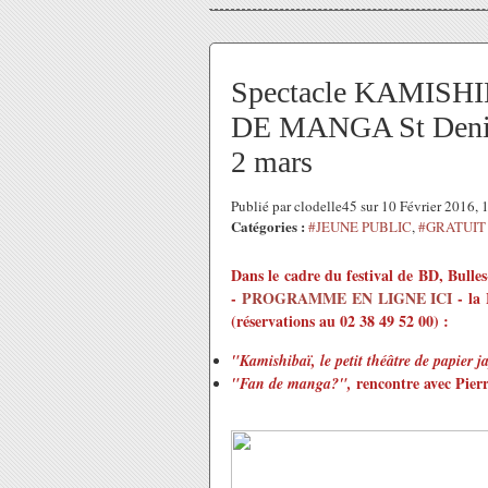
Spectacle KAMISHIB
DE MANGA St Denis 
2 mars
Publié par clodelle45 sur 10 Février 2016,
Catégories :
#JEUNE PUBLIC
,
#GRATUIT
Dans le cadre du festival de BD, Bulles
-
PROGRAMME EN LIGNE ICI
- la 
(réservations au 02 38 49 52 00)
:
"Kamishibaï, le petit théâtre de papier 
rencontre avec Pierr
"Fan de manga?",