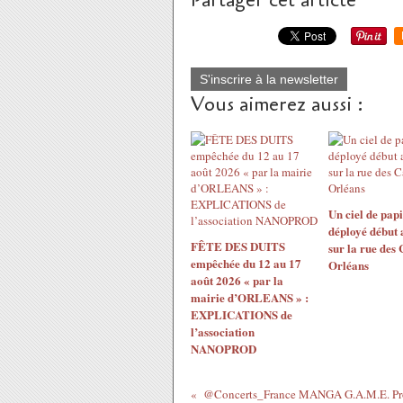
Partager cet article
S'inscrire à la newsletter
Vous aimerez aussi :
Un ciel de papi
déployé début 
FÊTE DES DUITS
sur la rue des
empêchée du 12 au 17
Orléans
août 2026 « par la
mairie d’ORLEANS » :
EXPLICATIONS de
l’association
NANOPROD