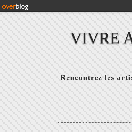
VIVRE 
Rencontrez les artis