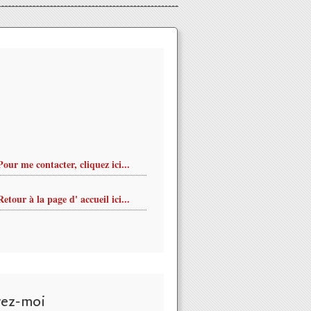
Pour me contacter, cliquez ici...
Retour à la page d' accueil ici...
vez-moi