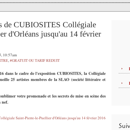
tes de CUBIOSITES Collégiale
ier d'Orléans jusqu'au 14 février
15, 10:57am
NTRE
,
#GRATUIT OU TARIF REDUIT
16 dans le cadre de l'exposition CUBIOSITES, la Collégiale
cueille 25 artistes membres de la SLAO (société littéraire et
 sublimer votre promenade et les secrets de mise en scène des
 nef.
Sui