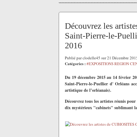
Découvrez les artis
Saint-Pierre-le-Puell
2016
Publié par clodelle45 sur 21 Décembre 20
Catégories :
#EXPOSITIONS REGION CE
Du 19 décembre 2015 au 14 février 20
Saint-Pierre-le-Puellier d' Orléans ac
artistique de l’orléanais).
Découvrez tous les artistes réunis pour
dix mystérieux "cabinets" sublimant la