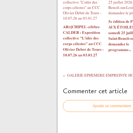
5e édition de
AR(t]CHIPEL célèbre
AUX ÉTOILES!
CALDER : Exposition
samedi 25 juil
collective "L’idée des
Saint-Benoît-s
corps célestes" au CCC
demandez le
Olivier Debré de Tours -
programme...
10.07.26 au 03.01.27
Commenter cet article
Ajouter un commentaire