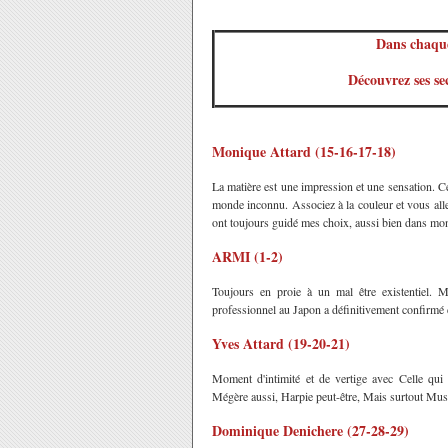
Dans chaque 
Découvrez ses sec
Monique Attard (15-16-17-18)
La matière est une impression et une sensation. Ce
monde inconnu. Associez à la couleur et vous alle
ont toujours guidé mes choix, aussi bien dans mo
ARMI (1-2)
Toujours en proie à un mal être existentiel.
professionnel au Japon a définitivement confirmé 
Yves Attard (19-20-21)
Moment d'intimité et de vertige avec Celle qui
Mégère aussi, Harpie peut-être, Mais surtout Mus
Dominique Denichere (27-28-29)