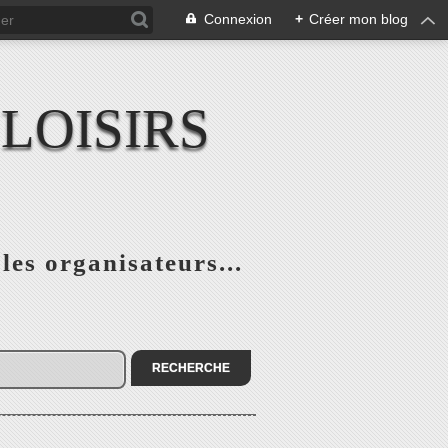
Connexion
+
Créer mon blog
LOISIRS
 les organisateurs...