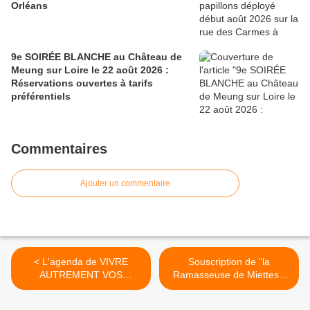
Orléans
9e SOIRÉE BLANCHE au Château de
Meung sur Loire le 22 août 2026 :
Réservations ouvertes à tarifs
préférentiels
Commentaires
Ajouter un commentaire
< L'agenda de VIVRE
Souscription de "la
AUTREMENT VOS
Ramasseuse de Miettes",
LOISIRS en REGION
nouveau livre de Claude
CENTRE VAL DE LOIRE et
ANTONINI >