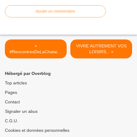
Ajouter un commentaire
<
VIVRE AUTREMENT VOS
#RencontresDeLaChataign
LOISIRS... >
eraie 4 octobre 2015...
Hébergé par Overblog
Top articles
Pages
Contact
Signaler un abus
C.G.U.
Cookies et données personnelles