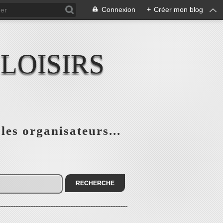
Connexion
+
Créer mon blog
LOISIRS
 les organisateurs...