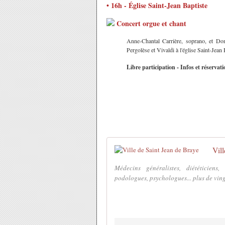
• 16h - Église Saint-Jean Baptiste
Concert orgue et chant
Anne-Chantal Carrière, soprano, et Dom
Pergolèse et Vivaldi à l'église Saint-Jean 
Libre participation - Infos et réserva
Vil
Médecins généralistes, diététiciens, 
podologues, psychologues... plus de ving