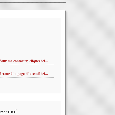
Pour me contacter, cliquez ici...
Retour à la page d' accueil ici...
vez-moi