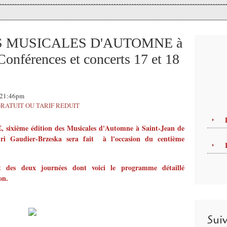
 MUSICALES D'AUTOMNE à
Conférences et concerts 17 et 18
, 21:46pm
RATUIT OU TARIF REDUIT
sixième édition des Musicales d'Automne
à Saint-Jean de
nri Gaudier-Brzeska sera fait à l'occasion du centième
nt des deux journées dont voici le programme détaillé
on.
Sui