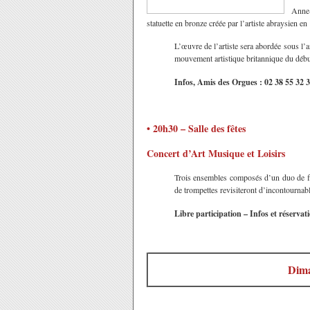
Anne-
statuette en bronze créée par l’artiste abraysien 
L’œuvre de l’artiste sera abordée sous l’
mouvement artistique britannique du débu
Infos, Amis des Orgues : 02 38 55 32 
• 20h30 – Salle des fêtes
Concert d’Art Musique et Loisirs
Trois ensembles composés d’un duo de flû
de trompettes revisiteront d’incontourna
Libre participation – Infos et réserva
Dim