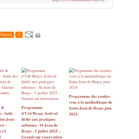
Repost
0
Programme des rendez-
vous à la médiathèque de
t &
Programme
Saint-Jean de Braye juin
- Salle
d’Urb’Braye, festival
2024
aint-Jean
dédié aux pratiques
et) –
urbaines - St-Jean de
u 11
Braye - 5 juillet 2025 –
5
Gratuit sur réservation