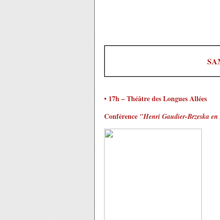
SA
• 17h – Théâtre des Longues Allées
Conférence
"Henri Gaudier-Brzeska en