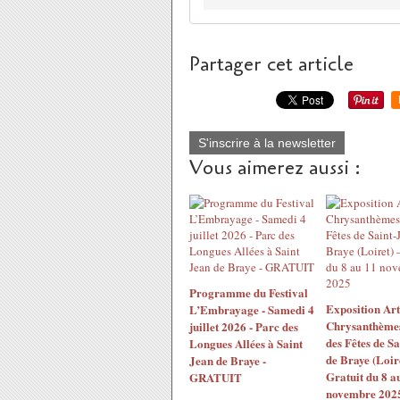
Partager cet article
S'inscrire à la newsletter
Vous aimerez aussi :
Programme du Festival
Exposition Ar
L’Embrayage - Samedi 4
Chrysanthèmes 
juillet 2026 - Parc des
des Fêtes de S
Longues Allées à Saint
de Braye (Loir
Jean de Braye -
Gratuit du 8 a
GRATUIT
novembre 202