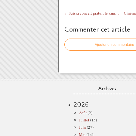
Suissa​ concert gratuit le samedi à 18h30...
Commenter cet article
Ajouter un commentaire
Archives
2026
Août
(2)
Juillet
(15)
Juin
(27)
Mai
(14)