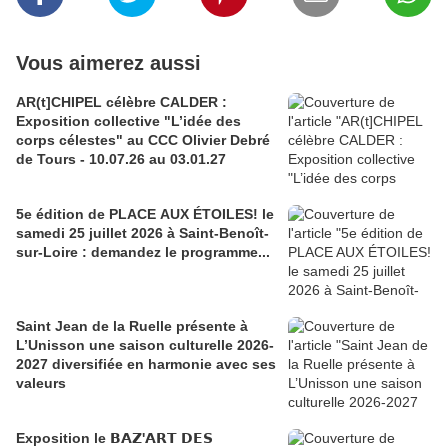
Vous aimerez aussi
AR(t]CHIPEL célèbre CALDER :
Exposition collective "L’idée des
corps célestes" au CCC Olivier Debré
de Tours - 10.07.26 au 03.01.27
5e édition de PLACE AUX ÉTOILES! le
samedi 25 juillet 2026 à Saint-Benoît-
sur-Loire : demandez le programme...
Saint Jean de la Ruelle présente à
L’Unisson une saison culturelle 2026-
2027 diversifiée en harmonie avec ses
valeurs
Exposition le 𝗕𝗔𝗭'𝗔𝗥𝗧 𝗗𝗘𝗦