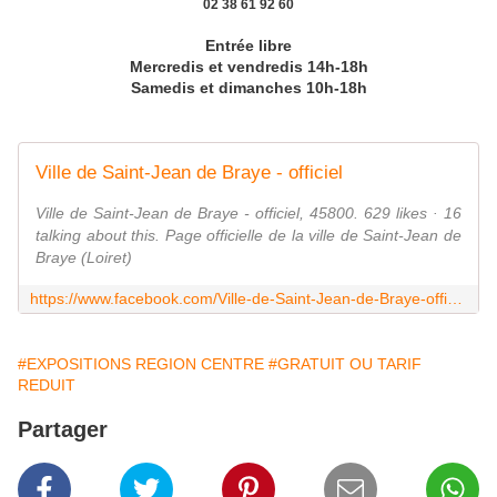
02 38 61 92 60
Entrée libre
Mercredis et vendredis 14h-18h
Samedis et dimanches 10h-18h
Ville de Saint-Jean de Braye - officiel
Ville de Saint-Jean de Braye - officiel, 45800. 629 likes · 16
talking about this. Page officielle de la ville de Saint-Jean de
Braye (Loiret)
https://www.facebook.com/Ville-de-Saint-Jean-de-Braye-officiel-1448672632086875/timeline/
#EXPOSITIONS REGION CENTRE
#GRATUIT OU TARIF
REDUIT
Partager