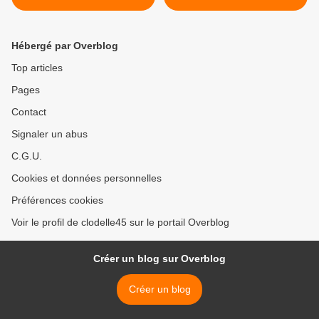
BRAYE jusqu'au 25 octobre
reportée au 8 janvier 2016
>
Hébergé par Overblog
Top articles
Pages
Contact
Signaler un abus
C.G.U.
Cookies et données personnelles
Préférences cookies
Voir le profil de clodelle45 sur le portail Overblog
Créer un blog sur Overblog
Créer un blog