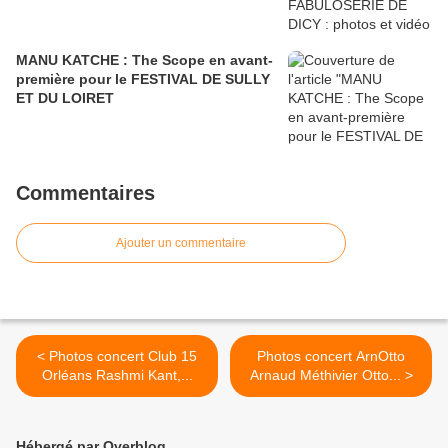
MANU KATCHE : The Scope en avant-
première pour le FESTIVAL DE SULLY
ET DU LOIRET
Commentaires
Ajouter un commentaire
< Photos concert Club 15​
Photos concert ArnOtto
Orléans Rashmi Kant​,...
Arnaud Méthivier​ Otto... >
Hébergé par Overblog