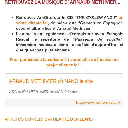
RETROUVEZ LA MUSIQUE D' ARNAUD METHIVIER...
Retrouvez ArnOtto sur le CD
"THE CYKLOP AND I"
en
vente directe ici
, de même que
"Concert en Espagne",
second album live d' Arnaud Méthivier.
L'artiste vient également d'enregistrer avec François
Rascal le répertoire de
"Passeurs de souffle"
,
immersion musicale dans la poésie d'aujourd'hui et
quelques vers plus anciens.
Pour participer à la collecte en cours afin de finaliser ce
projet cliquez ici...
ARNAUD METHIVIER dit NANO le site
ARNAUD METHIVIER dit NANO le site
http://www.nanomusic.fr/
#PHOTOS CONCERTS
#THEATRE D'ORLEANS