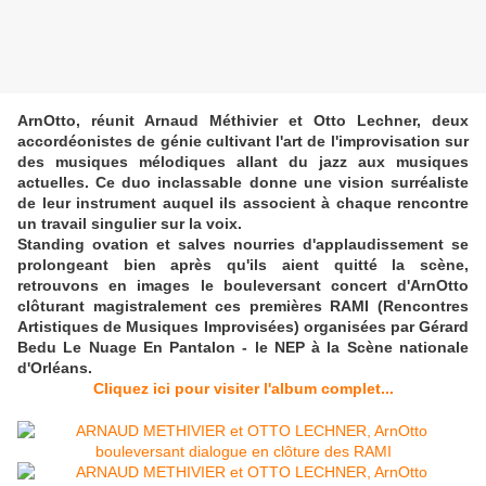
ArnOtto, réunit Arnaud Méthivier et Otto Lechner, deux
accordéonistes de génie cultivant l'art de l'improvisation sur
des musiques mélodiques allant du jazz aux musiques
actuelles. Ce duo inclassable donne une vision surréaliste
de leur instrument auquel ils associent à chaque rencontre
un travail singulier sur la voix.
Standing ovation et salves nourries d'applaudissement se
prolongeant bien après qu'ils aient quitté la scène,
retrouvons en images le bouleversant concert d'ArnOtto
clôturant magistralement ces premières RAMI (Rencontres
Artistiques de Musiques Improvisées) organisées par Gérard
Bedu Le Nuage En Pantalon - le NEP à la Scène nationale
d'Orléans.
Cliquez ici pour visiter l'album complet...