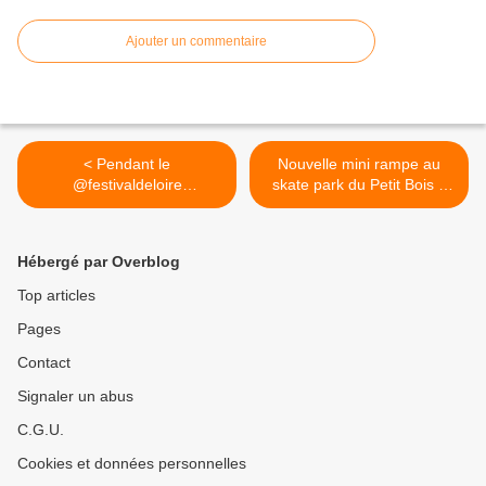
Ajouter un commentaire
< Pendant le
Nouvelle mini rampe au
@festivaldeloire
skate park du Petit Bois à
#InterruptionTrains...
Saint Jean de Braye. >
Hébergé par Overblog
Top articles
Pages
Contact
Signaler un abus
C.G.U.
Cookies et données personnelles