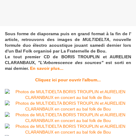
Sous forme de diaporama puis en grand format à la fin de l'
article, retrouvons des images de
MULTIDELTA
, nouvelle
formule duo électro acoustique
jouant samedi dernier lors
d'un Bal Folk organisé par La Fraternelle de Bou.
Le tout premier CD de
BORIS TROUPLIN et
AURELIEN
CLARANBAUX,
"L'Arborescence des sources"
est sorti en
mai dernier.
En savoir plus...
Cliquez ici pour ouvrir l'album...