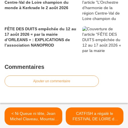
Centre-Val de Loire champion du
monde à Kerkrade le 2 août 2026
FÊTE DES DUITS empêchée du 12 au
17 août 2026 « par la mairie
d’ORLEANS » : EXPLICATIONS de
l’association NANOPROD
Commentaires
Ajouter un commentaire
< Ni Queue ni tête, Jean
CATFISH a régalé le
Michel Claveau, Mountain
FESTIVAL DE LOIRE de
Men et Laurent Zerat au
son blues rock énergique >