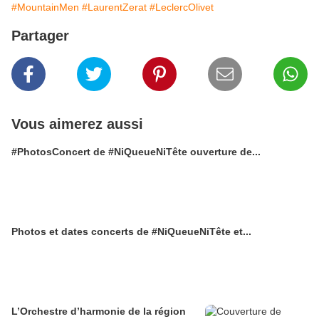
#MountainMen
#LaurentZerat
#LeclercOlivet
Partager
Vous aimerez aussi
#PhotosConcert de #NiQueueNiTête​ ouverture de...
Photos et dates concerts de #NiQueueNiTête​ et...
L’Orchestre d’harmonie de la région