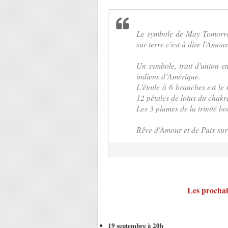
Le symbole de May Tomorrow
sur terre c'est à dire l'Amour
Un symbole, trait d'union en
indiens d’Amérique.
L'étoile à 6 branches est l
12 pétales de lotus du chakr
Les 3 plumes de la trinité b
Rêve d'Amour et de Paix sur 
Les prochai
19 septembre à 20h