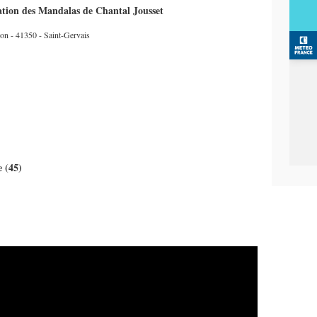
ation des Mandalas de Chantal Jousset
ion - 41350 - Saint-Gervais
e (45)