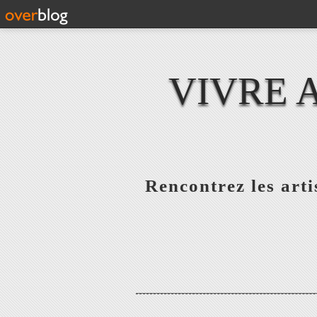
VIVRE 
Rencontrez les artis