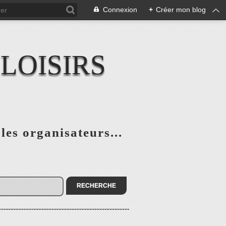
Connexion
+
Créer mon blog
LOISIRS
 les organisateurs...