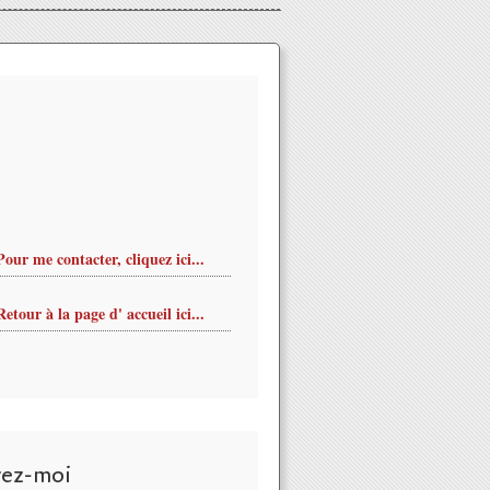
Pour me contacter, cliquez ici...
Retour à la page d' accueil ici...
vez-moi