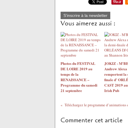
S'inscrire à la newsletter
Vous aimerez aussi :
Photos du FESTIVAL
JOKIZ - M'BE
DE LOIRE 2019 au
Andrew Alexa
temps de la
remportent la 
RENAISSANCE –
finale d’ ORL
Programme du samedi
CAST 2019 au
21 septembre
Irish Pub
Téléchargez le programme d’animations d
Commenter cet article