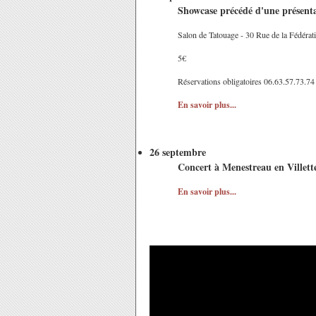
Showcase précédé d'une présent
Salon de Tatouage - 30 Rue de la Fédérat
5€
Réservations obligatoires 06.63.57.73.74
En savoir plus...
26 septembre
Concert à Menestreau en Villett
En savoir plus...