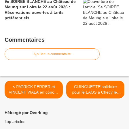
9e SOIRÉE BLANCHE au Château de
Meung sur Loire le 22 août 2026 :
Réservations ouvertes à tarifs
préférentiels
Commentaires
Ajouter un commentaire
< PATRICK FERRER et
GUINGUETTE solidaire
VINCENT VIALA en concert
pour le LAOS à Chécy les
à Meung Sur Loire le 13
12 et 13 septembre - 3 et 4
septembre 2015
octobre >
Hébergé par Overblog
Top articles