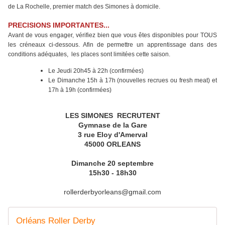
de La Rochelle, premier match des Simones à domicile.
PRECISIONS IMPORTANTES...
Avant de vous engager, vérifiez bien que vous êtes disponibles pour TOUS
les créneaux ci-dessous.
Afin de permettre un apprentissage dans des
conditions adéquates, les places sont limitées
cette saison
.
Le Jeudi 20h45 à 22h (confirmées)
Le Dimanche 15h à 17h (nouvelles recrues ou fresh meat) et
17h à 19h (confirmées)
LES SIMONES RECRUTENT
Gymnase de la Gare
3 rue Eloy d'Amerval
45000 ORLEANS
Dimanche 20 septembre
15h30 - 18h30
rollerderbyorleans@gmail.com
Orléans Roller Derby