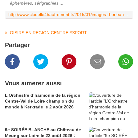
éphémères, sérigraphies ...
http://www.clodelle45autrement.fr/2015/01/images-d-orleans-roller-derby-contre-hell-r-cheeky-dolls-la-rochelle-11-janvier-2015.html
#LOISIRS EN REGION CENTRE
#SPORT
Partager
Vous aimerez aussi
L’Orchestre d’harmonie de la région
Centre-Val de Loire champion du
monde à Kerkrade le 2 août 2026
9e SOIRÉE BLANCHE au Château de
Meung sur Loire le 22 août 2026 :