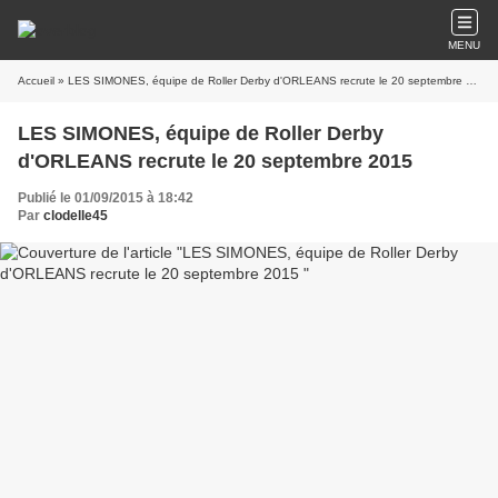
MENU
Accueil
» LES SIMONES, équipe de Roller Derby d'ORLEANS recrute le 20 septembre 2015
LES SIMONES, équipe de Roller Derby
d'ORLEANS recrute le 20 septembre 2015
Publié le 01/09/2015 à 18:42
Par
clodelle45