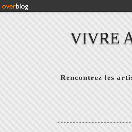
VIVRE 
Rencontrez les artis