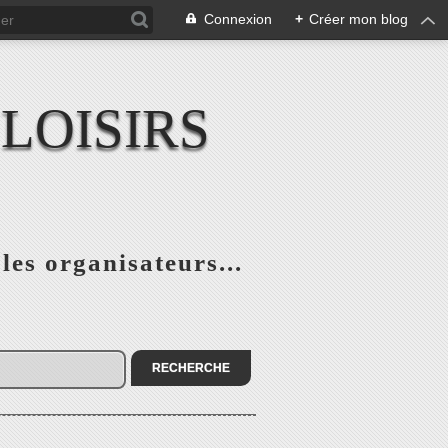
Connexion
+
Créer mon blog
LOISIRS
 les organisateurs...