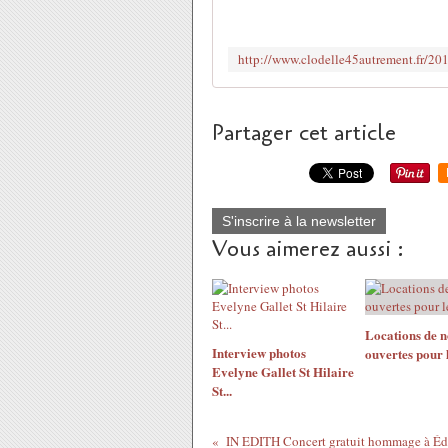
Partager cet article
S'inscrire à la newsletter
Vous aimerez aussi :
Locations de 
Interview photos
ouvertes pour l
Evelyne Gallet​ St Hilaire
St...