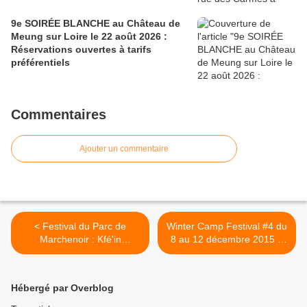
9e SOIRÉE BLANCHE au Château de
Meung sur Loire le 22 août 2026 :
Réservations ouvertes à tarifs
préférentiels
Commentaires
Ajouter un commentaire
< Festival du Parc de
Winter Camp Festival #4 du
Marchenoir : Kfé'in
8 au 12 décembre 2015 à
présente son 1er album le 5
Paris et en Province >
septembre
Hébergé par Overblog