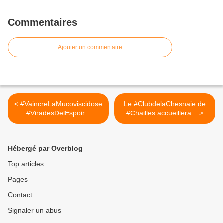
Commentaires
Ajouter un commentaire
< #VaincreLaMucoviscidose​
Le #ClubdelaChesnaie​ de
#ViradesDelEspoir...
#Chailles accueillera... >
Hébergé par Overblog
Top articles
Pages
Contact
Signaler un abus