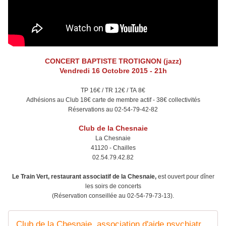
CONCERT BAPTISTE TROTIGNON (jazz)
Vendredi 16 Octobre 2015 - 21h
TP 16€ / TR 12€ / TA 8€
Adhésions au Club 18€ carte de membre actif - 38€ collectivités
Réservations au 02-54-79-42-82
Club de la Chesnaie
La Chesnaie
41120 - Chailles
02.54.79.42.82
Le Train Vert, restaurant associatif de la Chesnaie,
est ouvert pour dîner
les soirs de concerts
(Réservation conseillée au 02-54-79-73-13).
Club de la Chesnaie, association d'aide psychiatrique, sociale et culturelle | Club de la Chesnaie