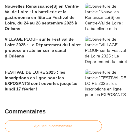
Nouvelles Renaissance(S] en Centre-
Val de Loire : La batellerie et la
gastronomie en fête au Festival de
Loire, du 24 au 28 septembre 2025 à
Orléans
VILLAGE PLOUF sur le Festival de
Loire 2025 : Le Département du Loiret
propose un atelier sur le canal
d’Orléans
FESTIVAL DE LOIRE 2025 : les
inscriptions en ligne pour les
EXPOSANTS sont ouvertes jusqu'au
lundi 17 février !
Commentaires
Ajouter un commentaire