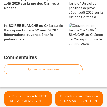
août 2026 sur la rue des Carmes à
Orléans
9e SOIRÉE BLANCHE au Château de
Meung sur Loire le 22 août 2026 :
Réservations ouvertes à tarifs
préférentiels
Commentaires
Ajouter un commentaire
< Programme de la FETE
Exposition d’Art Plastique
DE LA SCIENCE 2015 à
DIONYS’ART SAINT DENIS
SAINT CYR EN VAL (Loiret)
EN VAL 9 au 11 octobre