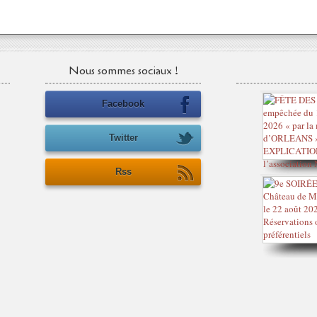
Nous sommes sociaux !
Facebook
Twitter
Rss