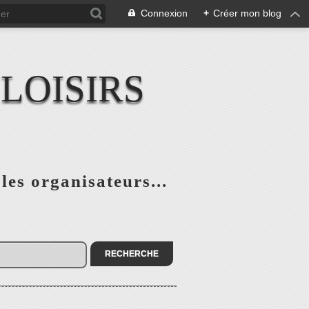
Connexion
+
Créer mon blog
LOISIRS
 les organisateurs...