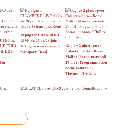
Rejoignez CHAMBORD
UTES du
LIVE du 26 au 28 juin
Gagnez 2 places pour
ELECTRO
2026 grâce au réseau de
Calentamiento – Rocio
JUILLET
transports Rémi
Molina (danse) mercredi
u de la
27 mai - Programmation
bin
Scène nationale /
Théâtre d’Orléans
 à...
L'ECLAT DES SAVEURS cuisine traditionnelle au...