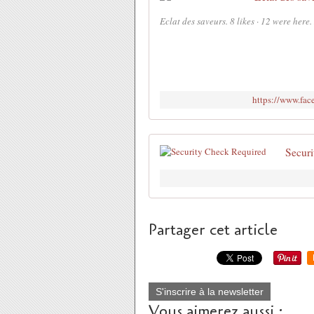
Eclat des saveurs. 8 likes · 12 were here
https://www.fa
Securi
Partager cet article
S'inscrire à la newsletter
Vous aimerez aussi :