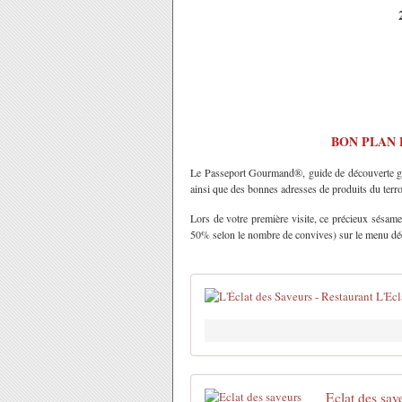
BON PLAN 
Le Passeport Gourmand®, guide de découverte gas
ainsi que des bonnes adresses de produits du terroir
Lors de votre première visite, ce précieux sésam
50% selon le nombre de convives) sur le menu déc
Eclat des sav