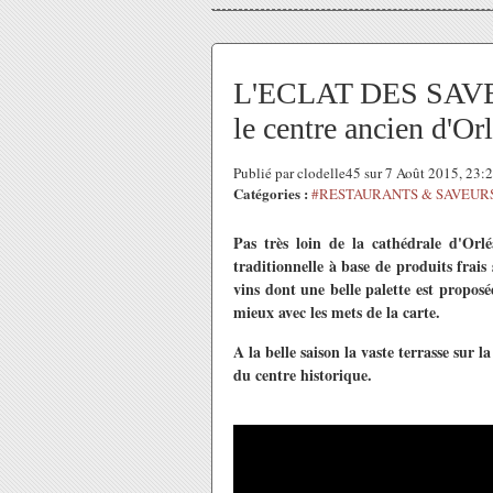
L'ECLAT DES SAVEUR
le centre ancien d'Or
Publié par clodelle45 sur 7 Août 2015, 23
Catégories :
#RESTAURANTS & SAVEUR
Pas très loin de la cathédrale d'Orl
traditionnelle à base de produits frai
vins dont une belle palette est proposée
mieux avec les mets de la carte.
A la belle saison la vaste terrasse sur
du centre historique.