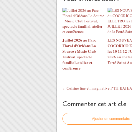
Juillet 2026 au Parc
LES NOUVEA
Floral d'Orléans La
COCORICO 
Source : Music Club
les 10 11 12 
Festival, spectacle
2026 au châtea
familial, atelier et
Ferté-Saint-Au
conférence
Cuisine fine et imaginative P'TIT BATEAU
Commenter cet article
Ajouter un commentaire