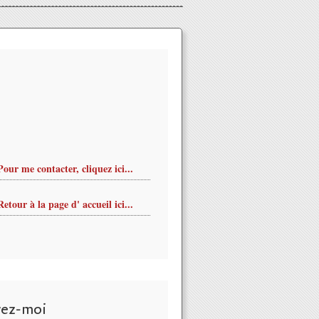
Pour me contacter, cliquez ici...
Retour à la page d' accueil ici...
vez-moi