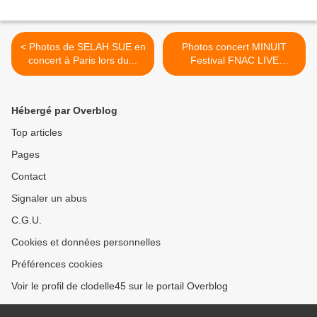
< Photos de SELAH SUE en
Photos concert MINUIT
concert à Paris lors du...
Festival FNAC LIVE
Simone... >
Hébergé par Overblog
Top articles
Pages
Contact
Signaler un abus
C.G.U.
Cookies et données personnelles
Préférences cookies
Voir le profil de clodelle45 sur le portail Overblog