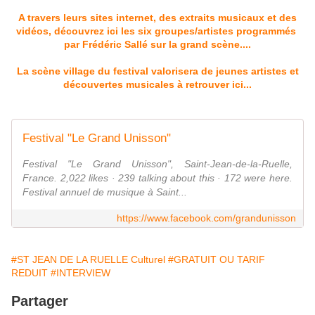
A travers leurs sites internet, des extraits musicaux et des
vidéos, découvrez ici les six groupes/artistes programmés
par Frédéric Sallé sur la grand scène....
La scène village du festival valorisera de jeunes artistes et
découvertes musicales à retrouver ici...
Festival "Le Grand Unisson"
Festival "Le Grand Unisson", Saint-Jean-de-la-Ruelle,
France. 2,022 likes · 239 talking about this · 172 were here.
Festival annuel de musique à Saint...
https://www.facebook.com/grandunisson
#ST JEAN DE LA RUELLE Culturel
#GRATUIT OU TARIF
REDUIT
#INTERVIEW
Partager