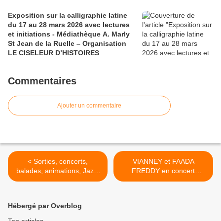
Exposition sur la calligraphie latine
du 17 au 28 mars 2026 avec lectures
et initiations - Médiathèque A. Marly
St Jean de la Ruelle – Organisation
LE CISELEUR D’HISTOIRES
Commentaires
Ajouter un commentaire
< Sorties, concerts,
VIANNEY et FAADA
balades, animations, Jazz,
FREDDY en concert
...
GRATUIT le 13... >
Hébergé par Overblog