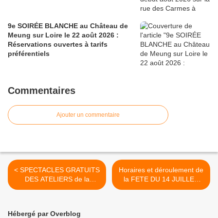
9e SOIRÉE BLANCHE au Château de
Meung sur Loire le 22 août 2026 :
Réservations ouvertes à tarifs
préférentiels
Commentaires
Ajouter un commentaire
< SPECTACLES GRATUITS
Horaires et déroulement de
DES ATELIERS de la
la FETE DU 14 JUILLET
COMPAGNIE DU FAUX
2015 à Chécy >
COL Meung sur Loire 12
AU 27 JUIN 2015
Hébergé par Overblog