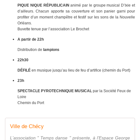
PIQUE NIQUE RÉPUBLICAIN
animé par le groupe musical D’Ixie et
d’ailleurs. Chacun apporte sa couverture et son panier garni pour
profiter d’un moment champêtre et festif sur les sons de la Nouvelle
Orléans.
Buvette tenue par l’association Le Brochet
A partir de 22h
Distribution de
lampions
22h30
DÉFILÉ
en musique jusqu’au lieu de feu d’artifice (chemin du Port)
23h
SPECTACLE PYROTECHNIQUE MUSICAL
par la Société Feux de
Loire
Chemin du Port
Ville de Chécy
L'association " Temps danse " présente, à l'Espace George