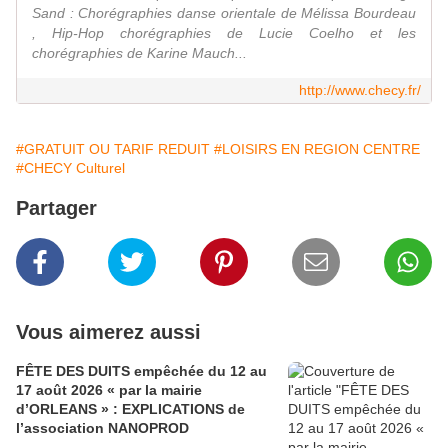
Sand : Chorégraphies danse orientale de Mélissa Bourdeau
, Hip-Hop chorégraphies de Lucie Coelho et les
chorégraphies de Karine Mauch...
http://www.checy.fr/
#GRATUIT OU TARIF REDUIT
#LOISIRS EN REGION CENTRE
#CHECY Culturel
Partager
Vous aimerez aussi
FÊTE DES DUITS empêchée du 12 au
17 août 2026 « par la mairie
d’ORLEANS » : EXPLICATIONS de
l’association NANOPROD