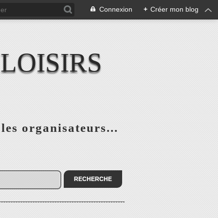
Connexion
+
Créer mon blog
LOISIRS
 les organisateurs...