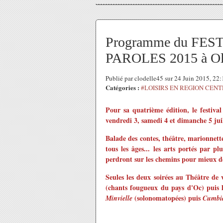
Programme du FES
PAROLES 2015 à Olive
Publié par clodelle45 sur 24 Juin 2015, 22
Catégories :
#LOISIRS EN REGION CEN
Pour sa quatrième édition, le festiva
vendredi 3, samedi 4 et dimanche 5 juil
Balade des contes, théâtre, marionnette
tous les âges... les arts portés par plu
perdront sur les chemins pour mieux déc
Seules les deux soirées au Théâtre de 
(chants fougueux du pays d'Oc) puis 
(solonomatopées) puis
Minvielle
Cumbia