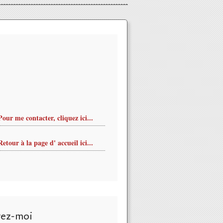
Pour me contacter, cliquez ici...
Retour à la page d' accueil ici...
vez-moi