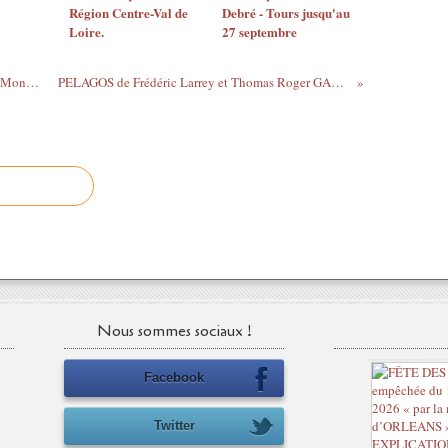
Région Centre-Val de
Debré - Tours jusqu'au
Loire.
27 septembre
FESTIVAL ORLEANS HIP HOP 2015 Le Monde de Modan Cie Aède Muséum 27 juin
PELAGOS de Frédéric Larrey et Thomas Roger GALERIE DU LION 26 juin-6 septembre 2015
Nous sommes sociaux !
Facebook
Twitter