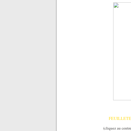
FEUILLETE
(cliquez au centr