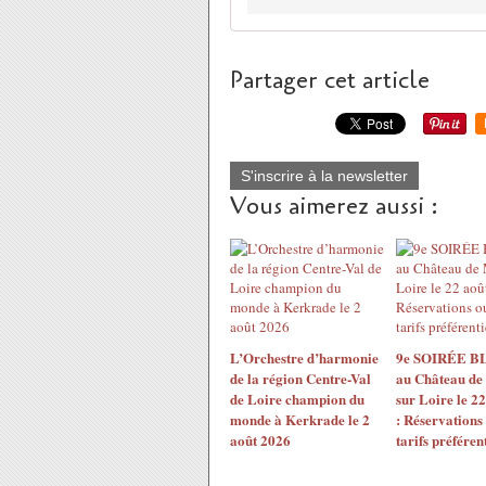
Partager cet article
S'inscrire à la newsletter
Vous aimerez aussi :
L’Orchestre d’harmonie
9e SOIRÉE 
de la région Centre-Val
au Château de
de Loire champion du
sur Loire le 2
monde à Kerkrade le 2
: Réservations
août 2026
tarifs préférent