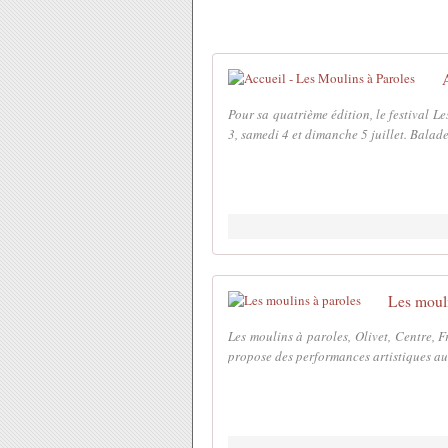
Pour sa quatrième édition, le festival L
3, samedi 4 et dimanche 5 juillet. Balade
Les mouli
Les moulins à paroles, Olivet, Centre, Fr
propose des performances artistiques aut