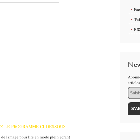
Fa
Twi
RS
New
Abonne
article
Email
Z LE PROGRAMME CI-DESSOUS
e de l'image pour lire en mode plein écran)