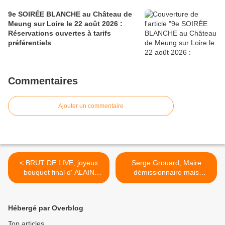
9e SOIRÉE BLANCHE au Château de
Meung sur Loire le 22 août 2026 :
Réservations ouvertes à tarifs
préférentiels
Commentaires
Ajouter un commentaire
< BRUT DE LIVE, joyeux
Serge Grouard, Maire
bouquet final d' ALAIN
démissionnaire mais
VALLARSA au Jardin de
Député attentif à l'avenir
l'Evêché
d'Orléans >
Hébergé par Overblog
Top articles