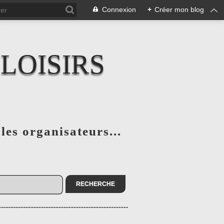
Connexion
+
Créer mon blog
LOISIRS
 les organisateurs...