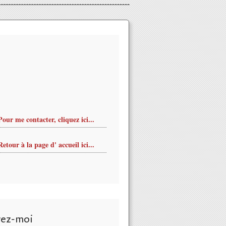
Pour me contacter, cliquez ici...
Retour à la page d' accueil ici...
vez-moi