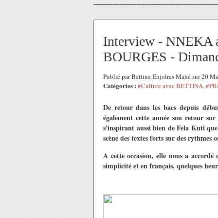
Interview - NNEK
BOURGES - Dimanch
Publié par Bettina Enjolras Mahé sur 20 M
Catégories :
#Culture avec BETTINA
,
#PR
De retour dans les bacs depuis déb
également cette année son retour sur
s'inspirant aussi bien de Fela Kuti qu
scène des textes forts sur des rythmes o
A cette occasion, elle nous a accordé
simplicité et en français, quelques heu