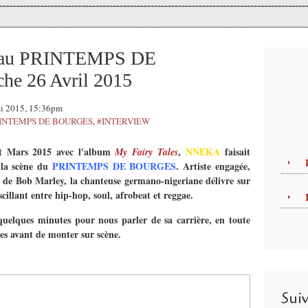
A au PRINTEMPS DE
e 26 Avril 2015
ai 2015, 15:36pm
INTEMPS DE BOURGES
,
#INTERVIEW
ut Mars 2015 avec l'album
,
NNEKA
faisait
My Fairy Tales
 la scène du
PRINTEMPS DE BOURGES
. Artiste engagée,
e de Bob Marley, la chanteuse germano-nigeriane délivre sur
scillant entre hip-hop, soul, afrobeat et reggae.
 quelques minutes pour nous parler de sa carrière, en toute
res avant de monter sur scène.
Sui