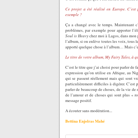
Ce projet a été réalisé en Europe. C’est
exemple ?
Ça a changé avec le temps. Maintenant c’e
problèmes, par exemple pour apporter l’éle
Soul is Heavy
chez moi à Lagos, dans mon pe
l’album, si on enlève toutes les voix, tous le
apporté quelque chose à l’album… Mais c’e
Le titre de votre album, My Fairy Tales, à qu
C’est le titre que j’ai choisi pour parler de 
expression qu’on utilise en Afrique, au Nig
qui se passent réellement mais qui sont vra
particulièrement difficiles à digérer. C’est
parler de beaucoup de choses, de la vie de m
de l’amour et de choses qui sont plus « ro
message positif.
A écouter sans modération...
Bettina Enjolras Mahé