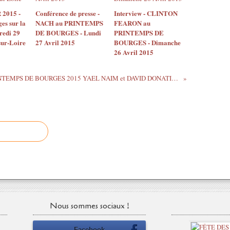
2015 -
Conférence de presse -
Interview - CLINTON
es sur la
NACH au PRINTEMPS
FEARON au
redi 29
DE BOURGES - Lundi
PRINTEMPS DE
ur-Loire
27 Avril 2015
BOURGES - Dimanche
26 Avril 2015
PRINTEMPS DE BOURGES 2015 YAEL NAIM et DAVID DONATIEN conférence de presse autour de OLDER
Nous sommes sociaux !
Facebook