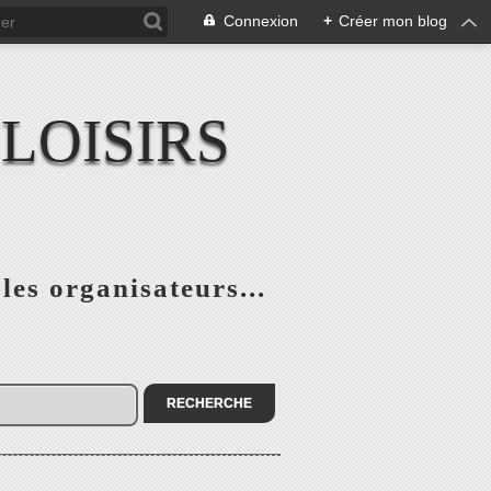
Connexion
+
Créer mon blog
LOISIRS
 les organisateurs...