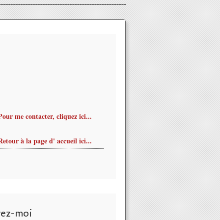
Pour me contacter, cliquez ici...
Retour à la page d' accueil ici...
ESTIVAL GRATUIT 13 et 14 juin 2015 à l'Ile Charlemagne Saint-
vez-moi