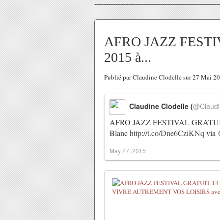
AFRO JAZZ FESTIVA
2015 à...
Publié par Claudine Clodelle sur 27 Mai 2
Claudine Clodelle (
@Claudi
AFRO JAZZ FESTIVAL GRATUIT 13 e
Blanc
http://t.co/Dne6CziKNq
via 
May 27, 2015