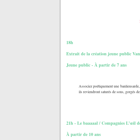
18h
Extrait de la création jeune public V
Jeune public - À partir de 7 ans
Associez poétiquement une banlieusarde, 
ils reviendront saturés de sons, gorgés d
21h - Le baaaaal / Compagnies L’œil 
À partir de 10 ans