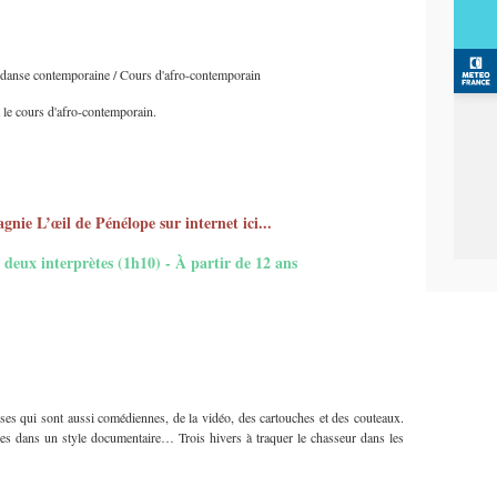
e danse contemporaine / Cours d'afro-contemporain
le cours d'afro-contemporain.
nie L’œil de Pénélope sur internet ici...
 deux interprètes (1h10) - À partir de 12 ans
es qui sont aussi comédiennes, de la vidéo, des cartouches et des couteaux.
ues dans un style documentaire… Trois hivers à traquer le chasseur dans les