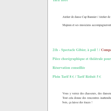
Atelier de danse Cap Bannier / Atelier d
Majnun et ses musiciens accompagneront 
21h - Spectacle Gibier, à poil ! /
Compag
Pièce chorégraphique et théâtrale pour
Réservation conseillée
Plein Tarif 8 € / Tarif Réduit 5 €
Vous y verrez des chasseurs, des danseus
Tout cela donne des rencontres inattend
bois, ça laisse des traces !