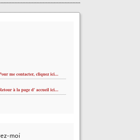
Pour me contacter, cliquez ici...
Retour à la page d' accueil ici...
vez-moi