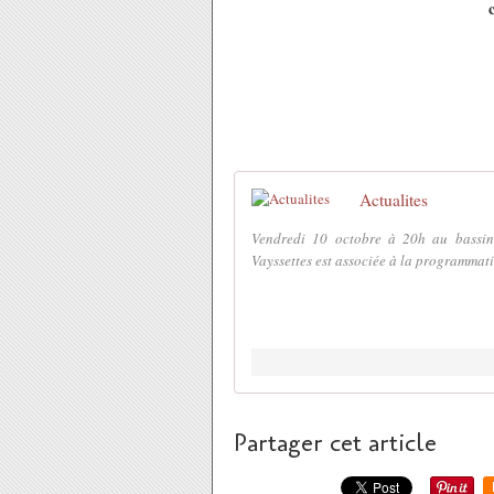
Actualites
Vendredi 10 octobre à 20h au bassin 
Vayssettes est associée à la programmatio
Partager cet article