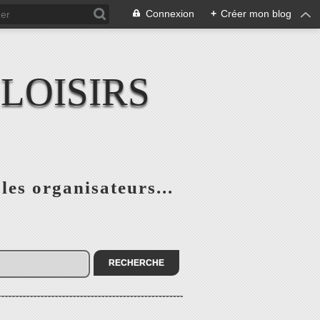
Connexion
+
Créer mon blog
LOISIRS
 les organisateurs...