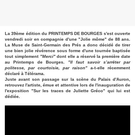
La 39ème édition du PRINTEMPS DE BOURGES s'est ouverte
vendredi soir en compagnie d'une "Jolie môme" de 88 ans.
La Muse de Saint-Germain des Prés a donc décidé de tirer
une bien jolie révérence sous forme d'une tournée baptisée
tout simplement
"Merci"
dont elle a réservé la première date
au Printemps de Bourges.
"Il faut savoir s’arrêter par
politesse, par courtoisie, par raison"
a-t-elle récemment
déclaré à Télérama.
Juste avant son passage sur la scène du Palais d'Auron,
retrouvez l'artiste, émue et attentive lors de l'inauguration de
l'exposition "Sur les traces de Juliette Gréco" qui lui est
dédiée.