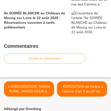
9e SOIRÉE BLANCHE au Château de
Meung sur Loire le 22 août 2026 :
Réservations ouvertes à tarifs
préférentiels
Commentaires
Ajouter un commentaire
< GROUNDATION, SHAKA
- EXPOSITION de l'arbre à
PONK, YANISS ODUA au
l’œuvre d'art 4 au 26 avril
programme du FESTIVAL
château des Longues
YZEURES'N'ROCK (37)
Allées ST JEAN DE BRAYE
>
Hébergé par Overblog