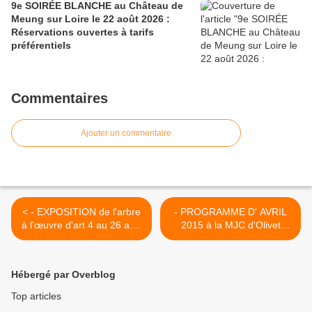
9e SOIRÉE BLANCHE au Château de
Meung sur Loire le 22 août 2026 :
Réservations ouvertes à tarifs
préférentiels
Commentaires
Ajouter un commentaire
< - EXPOSITION de l'arbre
- PROGRAMME D' AVRIL
à l’œuvre d'art 4 au 26 avril
2015 à la MJC d'Olivet
château des Longues
(Loiret) >
Allées ST JEAN DE BRAYE
Hébergé par Overblog
Top articles