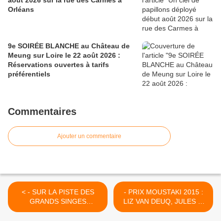
août 2026 sur la rue des Carmes à
Orléans
9e SOIRÉE BLANCHE au Château de
Meung sur Loire le 22 août 2026 :
Réservations ouvertes à tarifs
préférentiels
Commentaires
Ajouter un commentaire
< - SUR LA PISTE DES
- PRIX MOUSTAKI 2015 :
GRANDS SINGES
LIZ VAN DEUQ, JULES et
exposition au Jardin des
JO et les autres candidats
Plantes de PARIS 11 février
en images >