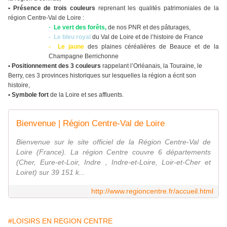
• Présence de trois couleurs
reprenant les qualités patrimoniales de la
région Centre-Val de Loire :
-
Le vert des forêts,
de nos PNR et des pâturages,
- Le bleu royal
du Val de Loire et de l’histoire de France
- Le jaune
des plaines céréalières de Beauce et de la
Champagne Berrichonne
• Positionnement des 3 couleurs
rappelant l’Orléanais, la Touraine, le
Berry, ces 3 provinces historiques sur lesquelles la région a écrit son
histoire,
•
Symbole fort
de la Loire et ses affluents.
Bienvenue | Région Centre-Val de Loire
Bienvenue sur le site officiel de la Région Centre-Val de
Loire (France). La région Centre couvre 6 départements
(Cher, Eure-et-Loir, Indre , Indre-et-Loire, Loir-et-Cher et
Loiret) sur 39 151 k...
http://www.regioncentre.fr/accueil.html
#LOISIRS EN REGION CENTRE