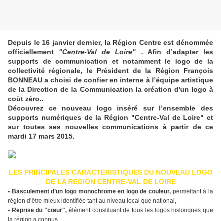
Depuis le 16 janvier dernier, la Région Centre est dénommée
officiellement
"Centre-Val de Loire"
. Afin d’adapter les
supports de communication et notamment le logo de la
collectivité régionale, le Président de la Région François
BONNEAU a choisi de confier en interne à l’équipe artistique
de la Direction de la Communication la création d'un logo à
coût zéro..
Découvrez ce nouveau logo inséré sur l’ensemble des
supports numériques de la Région "Centre-Val de Loire" et
sur toutes ses nouvelles communications à partir de ce
mardi 17 mars 2015.
LES PRINCIPALES CARACTERISTIQUES DU NOUVEAU LOGO
DE LA REGION CENTRE-VAL DE LOIRE
• Basculement d’un logo monochrome en logo de couleur,
permettant à la
région d’être mieux identifiée tant au niveau local que national,
• Reprise du "cœur",
élément constituant de tous les logos historiques que
la région a connus,