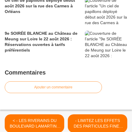
Un ciel de papillons déployé début
août 2026 sur la rue des Carmes à
Orléans
9e SOIRÉE BLANCHE au Château de
Meung sur Loire le 22 août 2026 :
Réservations ouvertes à tarifs
préférentiels
Commentaires
Ajouter un commentaire
< - LES RIVERAINS DU
- LIMITEZ LES EFFETS
BOULEVARD LAMARTINE
DES PARTICULES FINES
A ORLÉANS se mobilisent
sur l'agglomération